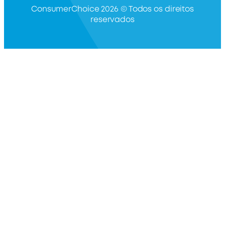
ConsumerChoice 2026 © Todos os direitos
reservados