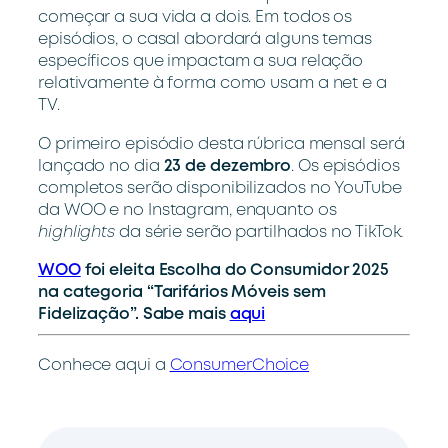
começar a sua vida a dois. Em todos os
episódios, o casal abordará alguns temas
específicos que impactam a sua relação
relativamente à forma como usam a net e a
TV.
O primeiro episódio desta rúbrica mensal será
lançado no dia
23 de dezembro
. Os episódios
completos serão disponibilizados no YouTube
da WOO e no Instagram, enquanto os
highlights
da série serão partilhados no TikTok
.
WOO
foi eleita Escolha do Consumidor 2025
na categoria “Tarifários Móveis sem
Fidelização”. Sabe mais
aqui
Conhece aqui a
ConsumerChoice