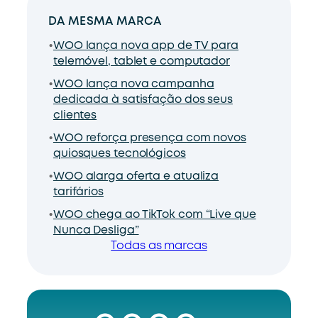
DA MESMA MARCA
WOO lança nova app de TV para
telemóvel, tablet e computador
WOO lança nova campanha
dedicada à satisfação dos seus
clientes
WOO reforça presença com novos
quiosques tecnológicos
WOO alarga oferta e atualiza
tarifários
WOO chega ao TikTok com “Live que
Nunca Desliga”
Todas as marcas