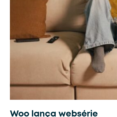
Woo lança websérie