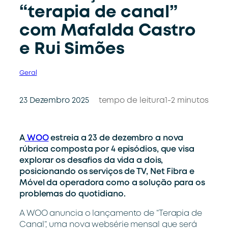
“terapia de canal”
com Mafalda Castro
e Rui Simões
Geral
23 Dezembro 2025
tempo de leitura
1-2 minutos
A
WOO
estreia a 23 de dezembro a nova
rúbrica composta por 4 episódios, que visa
explorar os desafios da vida a dois,
posicionando os serviços de TV, Net Fibra e
Móvel da operadora como a solução para os
problemas do quotidiano.
A WOO anuncia o lançamento de “Terapia de
Canal”, uma nova websérie mensal que será