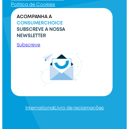
Política de Cookies
ACOMPANHA A
CONSUMERCHOICE
SUBSCREVE A NOSSA
NEWSLETTER
Subscreve
International
Livro de reclamações