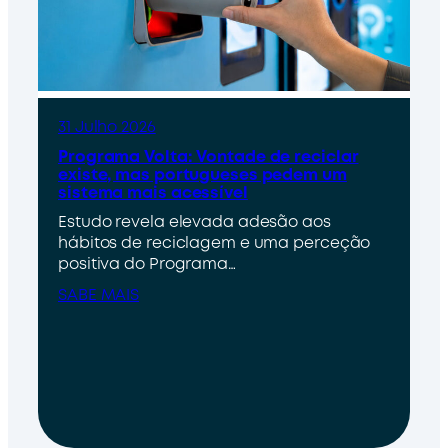
31 Julho 2026
Programa Volta: Vontade de reciclar
existe, mas portugueses pedem um
sistema mais acessível
Estudo revela elevada adesão aos
hábitos de reciclagem e uma perceção
positiva do Programa…
SABE MAIS