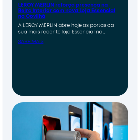
LEROY MERLIN reforça presença na
Beira Interior com nova Loja Essencial
na Covilhã
A LEROY MERLIN abre hoje as portas da
sua mais recente loja Essencial na…
SABE MAIS