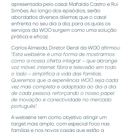
apresentada pelo casal Mafalda Castro e Rui
Simões. Ao longo dos episódios, serão
abordados diversos dilemas que o casal
enfrenta no seu dia a dia, para os quais os
serviços da WOO surgem como uma solução
prática e eficaz.
Carlos Almeida, Diretor Geral da WOO afirmou:
“
Esta websérie é uma forma de mostrarmos
como a nossa oferta integral – que abrange
voz móvel, internet fibra e televisão em todo
o lado – simplifica a vida das famílias.
Queremos que a experiência WOO seja cada
vez mais completa e adaptada ao dia a dia
de cada pessoa, reforçando o nosso papel
de inovação e conectividade no mercado
português
”.
A websérie tem como objetivo atingir um
target mais amplo, com especial foco nas
famílias e nos novos casais que estão a