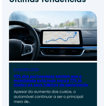
Últimas Tendências
4 Agosto 2026
93% dos portugueses sentem que a
mobilidade está mais cara e 77% já
mudou os seus hábitos de deslocação
Apesar do aumento dos custos, o
automóvel continuar a ser o principal
meio de…