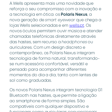
A Wells apresenta mais uma novidade que
reforça o seu compromisso com a inovação e
a tecnologia em ótica: os
Polaris Nexus
, a
nova geração de
smart eyewear
que chega a
lojas Wells selecionadas e em
wells.pt
. Os
novos óculos permitem ouvir música e atender
chamadas telefónicas diretamente através
das hastes, sem recurso a
headphones
ou
auriculares. Com um design discreto e
contemporâneo, os Polaris Nexus integram
tecnologia de forma natural, transformando-
se num acessório confortável, versátil e
pensado para acompanhar
diferentes
momentos do dia a dia, tanto com lentes de
sol como graduadas.
Os novos Polaris Nexus integram tecnologia G1
Bluetooth nas hastes, que permite a ligação
ao smartphone de forma simples. São
compatíveis com qualquer dispositivo e