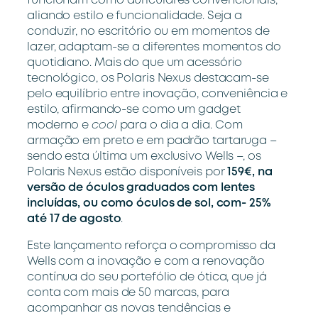
funcionam como auriculares convencionais,
aliando estilo e funcionalidade. Seja a
conduzir, no escritório ou em momentos de
lazer, adaptam-se a diferentes momentos do
quotidiano. Mais do que um acessório
tecnológico, os Polaris Nexus destacam-se
pelo equilíbrio entre inovação, conveniência e
estilo, afirmando-se como um gadget
moderno e
cool
para o dia a dia. Com
armação em preto e em padrão tartaruga –
sendo esta última um exclusivo Wells –, os
Polaris Nexus estão disponíveis por
159€,
na
versão de óculos graduados com lentes
incluídas, ou como óculos de sol, com- 25%
até 17 de agosto
.
Este lançamento reforça o compromisso da
Wells com a inovação e com a renovação
contínua do seu portefólio de ótica, que já
conta com mais de 50 marcas, para
acompanhar as novas tendências e