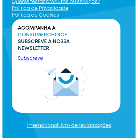
Queres testar produtos ou serviços?
Política de Privacidade
Política de Cookies
ACOMPANHA A
CONSUMERCHOICE
SUBSCREVE A NOSSA
NEWSLETTER
Subscreve
International
Livro de reclamações