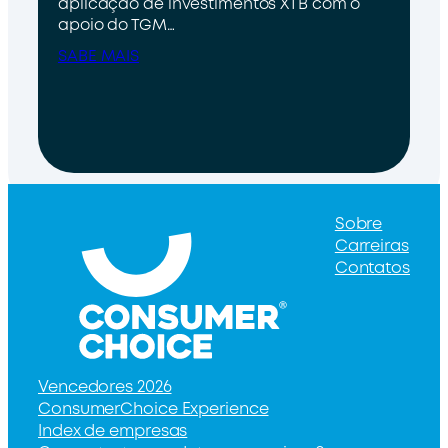
aplicação de investimentos XTB com o
apoio do TGM…
SABE MAIS
Sobre
Carreiras
Contatos
Vencedores 2026
ConsumerChoice Experience
Index de empresas