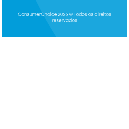
ConsumerChoice 2026 © Todos os direitos
reservados