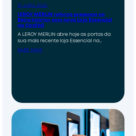
31 Julho 2026
LEROY MERLIN reforça presença na
Beira Interior com nova Loja Essencial
na Covilhã
A LEROY MERLIN abre hoje as portas da
sua mais recente loja Essencial na…
SABE MAIS