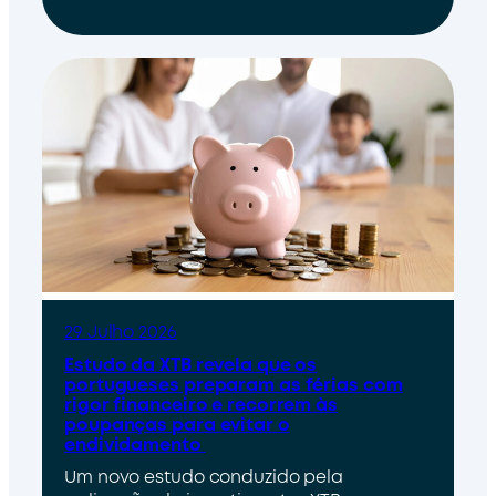
29 Julho 2026
Estudo da XTB revela que os
portugueses preparam as férias com
rigor financeiro e recorrem às
poupanças para evitar o
endividamento
Um novo estudo conduzido pela