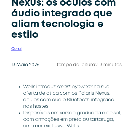
Nexus: os óculos com
áudio integrado que
aliam tecnologia e
estilo
Geral
13 Maio 2026
tempo de leitura
2-3 minutos
Wells introduz
smart eyewear
na sua
oferta de ótica com os Polaris Nexus,
óculos com áudio Bluetooth integrado
nas hastes.
Disponíveis em versão graduada e de sol,
com armações em preto ou tartaruga,
uma cor exclusiva Wells.