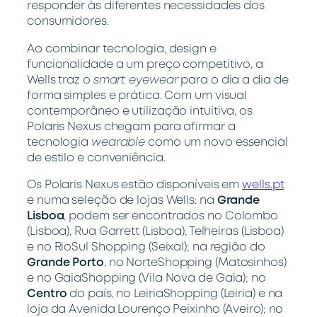
responder às diferentes necessidades dos
consumidores.
Ao combinar tecnologia, design e
funcionalidade a um preço competitivo, a
Wells traz o
smart eyewear
para o dia a dia de
forma simples e prática. Com um visual
contemporâneo e utilização intuitiva, os
Polaris Nexus chegam para afirmar a
tecnologia
wearable
como um novo essencial
de estilo e conveniência.
Os Polaris Nexus estão disponíveis em
wells.pt
e numa seleção de lojas Wells: na
Grande
Lisboa
, podem ser encontrados no Colombo
(Lisboa), Rua Garrett (Lisboa), Telheiras (Lisboa)
e no RioSul Shopping (Seixal); na região do
Grande Porto
, no NorteShopping (Matosinhos)
e no GaiaShopping (Vila Nova de Gaia); no
Centro
do país, no LeiriaShopping (Leiria) e na
loja da Avenida Lourenço Peixinho (Aveiro); no