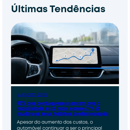
Últimas Tendências
4 Agosto 2026
93% dos portugueses sentem que a
mobilidade está mais cara e 77% já
mudou os seus hábitos de deslocação
Apesar do aumento dos custos, o
automóvel continuar a ser o principal