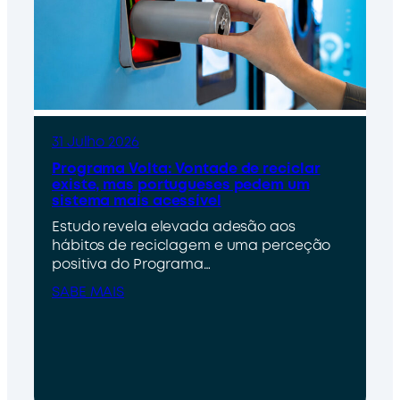
31 Julho 2026
Programa Volta: Vontade de reciclar
existe, mas portugueses pedem um
sistema mais acessível
Estudo revela elevada adesão aos
hábitos de reciclagem e uma perceção
positiva do Programa…
SABE MAIS