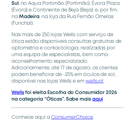
Sul
, no Aqua Portimão (Portimão), Évora Plaza
(Évora) e Continente de Beja (Beja); e, por fim,
na
Madeira
, na loja da Rua Fernão Ornelas
(Funchal).
Nas mais de 250 lojas Wells com serviço de
ótica estão disponíveis consultas gratuitas de
optometria e contactologia, realizadas por
uma equipa de especialistas, bem como
aconselhamento especializado.
Adicionalmente, até 17 de agosto, os clientes
podem beneficiar de -25% em óculos de sol,
disponível nas lojas Wells e em
wells.pt
.
Wells
foi eleita Escolha do Consumidor 2026
na categoria “Óticas”. Sabe mais
aqui
Conhece aqui a
ConsumerChoice