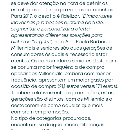
se deve dar atenção na hora de definir as
estratégias de longo prazo e as campanhas.
Para 2017, o desafio é fidelizar.
“É importante
inovar nas promoções e, acima de tudo,
segmentar e personalizar a oferta,
apresentando diferentes soluções para
distintos ‘targets’”,
nota Ana Paula Barbosa.
Millennials e seniores são duas gerações de
consumidores às quais é necessário estar
atentos. Os consumidores seniores destacam-
se por uma maior frequência de compra,
apesar dos Millennials, embora com menor
frequência, apresentem um maior gasto por
ocasião de compra (21,1 euros versus 17,1 euros).
Também relativamente às promoções, estas
gerações são distintas, com os Millennials a
destacarem-se como aqueles que mais
compram em promoção.
No tipo de categorias procuradas,
encontram-se de igual modo diferenças.