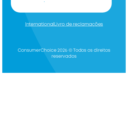
International
Livro de reclamações
ConsumerChoice 2026 © Todos os direitos
reservados