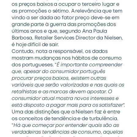
os preços baixos a ocupar o terceiro lugar e
as promoções o sétimo. A relevância que tem
vindo a ser dada ao fator preço deve-se em
grande parte à guerra das promoções dos
últimos anos e que, segundo Ana Paula
Barbosa, Retailer Services Director da Nielsen,
é hoje difícil de sair.
Contudo, nota a responsável, os dados
mostram mudanças nos hábitos de consumo
dos portugueses. “
É importante compreender
que, apesar do consumidor português
procurar preços baixos, existem outras
variáveis que serão valorizadas e nas quais os
retalhistas e as marcas devem apostar. O
consumidor atual mostra novos interesses e
está disposto a pagar mais para os satisfazer
“.
Uma das distinções que a Nielsen faz é entre
os conceitos de tendência e de turbulência.
“
Há que começar por entender quais são as
verdadeiras tendências de consumo, aquelas