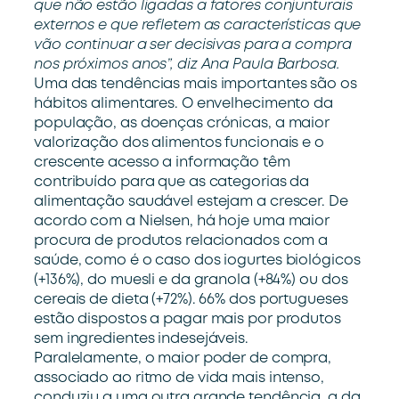
que não estão ligadas a fatores conjunturais
externos e que refletem as características que
vão continuar a ser decisivas para a compra
nos próximos anos”, diz Ana Paula Barbosa.
Uma das tendências mais importantes são os
hábitos alimentares. O envelhecimento da
população, as doenças crónicas, a maior
valorização dos alimentos funcionais e o
crescente acesso a informação têm
contribuído para que as categorias da
alimentação saudável estejam a crescer. De
acordo com a Nielsen, há hoje uma maior
procura de produtos relacionados com a
saúde, como é o caso dos iogurtes biológicos
(+136%), do muesli e da granola (+84%) ou dos
cereais de dieta (+72%). 66% dos portugueses
estão dispostos a pagar mais por produtos
sem ingredientes indesejáveis.
Paralelamente, o maior poder de compra,
associado ao ritmo de vida mais intenso,
conduziu a uma outra grande tendência, a da