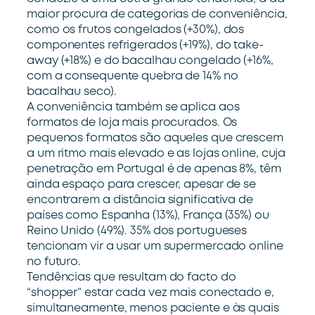
maior procura de categorias de conveniência,
como os frutos congelados (+30%), dos
componentes refrigerados (+19%), do take-
away (+18%) e do bacalhau congelado (+16%,
com a consequente quebra de 14% no
bacalhau seco).
A conveniência também se aplica aos
formatos de loja mais procurados. Os
pequenos formatos são aqueles que crescem
a um ritmo mais elevado e as lojas online, cuja
penetração em Portugal é de apenas 8%, têm
ainda espaço para crescer, apesar de se
encontrarem a distância significativa de
países como Espanha (13%), França (35%) ou
Reino Unido (49%). 35% dos portugueses
tencionam vir a usar um supermercado online
no futuro.
Tendências que resultam do facto do
“shopper” estar cada vez mais conectado e,
simultaneamente, menos paciente e às quais