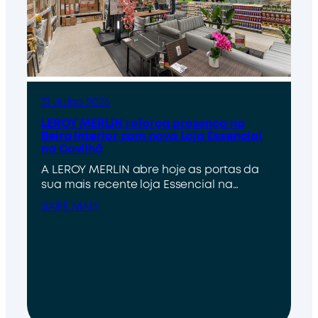
31 Julho 2026
LEROY MERLIN reforça presença na
Beira Interior com nova Loja Essencial
na Covilhã
A LEROY MERLIN abre hoje as portas da
sua mais recente loja Essencial na…
SABE MAIS