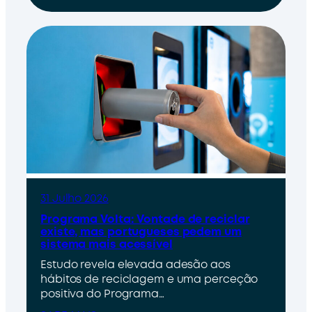
31 Julho 2026
Programa Volta: Vontade de reciclar
existe, mas portugueses pedem um
sistema mais acessível
Estudo revela elevada adesão aos
hábitos de reciclagem e uma perceção
positiva do Programa…