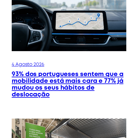
4 Agosto 2026
93% dos portugueses sentem que a
mobilidade está mais cara e 77% já
mudou os seus hábitos de
deslocação