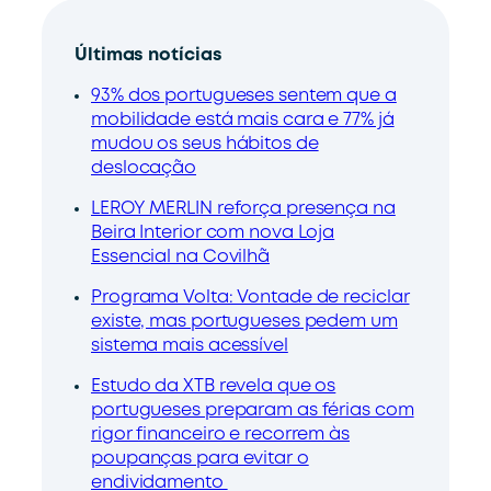
Últimas notícias
93% dos portugueses sentem que a
mobilidade está mais cara e 77% já
mudou os seus hábitos de
deslocação
LEROY MERLIN reforça presença na
Beira Interior com nova Loja
Essencial na Covilhã
Programa Volta: Vontade de reciclar
existe, mas portugueses pedem um
sistema mais acessível
Estudo da XTB revela que os
portugueses preparam as férias com
rigor financeiro e recorrem às
poupanças para evitar o
endividamento