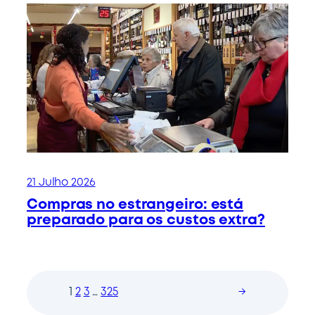
21 Julho 2026
Compras no estrangeiro: está
preparado para os custos extra?
1
2
3
…
325
→