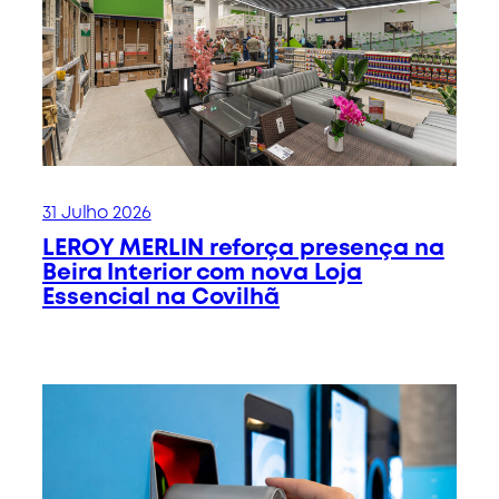
31 Julho 2026
LEROY MERLIN reforça presença na
Beira Interior com nova Loja
Essencial na Covilhã