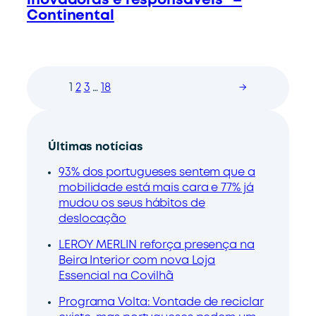
inovadoras e responsáveis” –
Continental
1
2
3
…
18
→
Últimas notícias
93% dos portugueses sentem que a
mobilidade está mais cara e 77% já
mudou os seus hábitos de
deslocação
LEROY MERLIN reforça presença na
Beira Interior com nova Loja
Essencial na Covilhã
Programa Volta: Vontade de reciclar