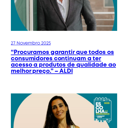
27 Novembro 2025
“Procuramos garantir que todos os
consumidores continuam a ter
acesso a produtos de qualidade ao
melhor preço.” – ALDI