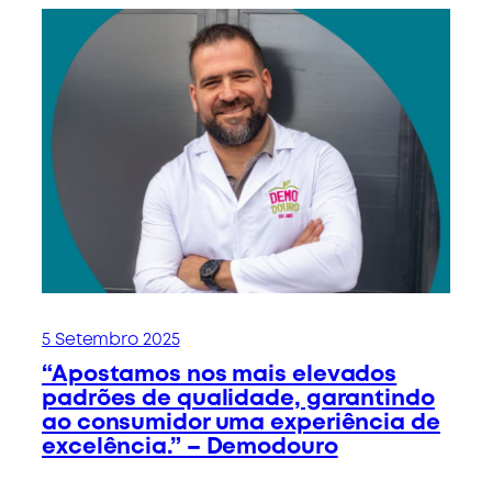
5 Setembro 2025
“Apostamos nos mais elevados
padrões de qualidade, garantindo
ao consumidor uma experiência de
excelência.” – Demodouro