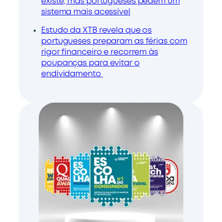
existe, mas portugueses pedem um
sistema mais acessível
Estudo da XTB revela que os
portugueses preparam as férias com
rigor financeiro e recorrem às
poupanças para evitar o
endividamento