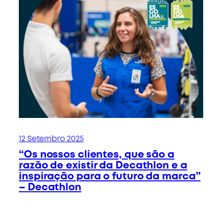
12 Setembro 2025
“Os nossos clientes, que são a
razão de existir da Decathlon e a
inspiração para o futuro da marca”
– Decathlon