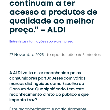
continuam a ter
acesso a produtos de
qualidade ao melhor
preço.” – ALDI
Entrevistas
Informações sobre a empresa
27 Novembro 2025
tempo de leitura
4-5 minutos
A ALDI volta a ser reconhecida pelos
consumidores portugueses com várias
marcas distinguidas como Escolha do
Consumidor. Que significado tem este
reconhecimento direto do público e que
impacto traz?
Este reconhecimento
é particularmente