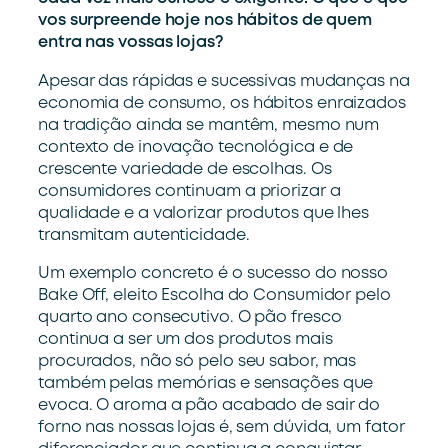
vos surpreende hoje nos hábitos de quem
entra nas vossas lojas?
Apesar das rápidas e sucessivas mudanças na
economia de consumo, os
hábitos
enraizados
na
tradição
ainda
se mantêm
, mesmo num
contexto de
inovação tecnológica
e
de
crescente variedade de escolhas. Os
consumidores continuam
a
priorizar a
qualidade
e
a valorizar produtos que
lhes
transmitam autenticidade
.
Um
exemplo
concreto é o sucesso
do nosso
Bake Off
, eleito Escolha do Consumidor pelo
quarto ano consecutivo
. O
pão
fresco
continua a ser um dos produtos mais
procurados,
não
só
pelo
seu
sabor, mas
também
pelas memórias
e
sensações
que
evoca
.
O
aroma
a pão
acabado de sair do
forno
nas nossas lojas
é
, sem dúvida,
um fator