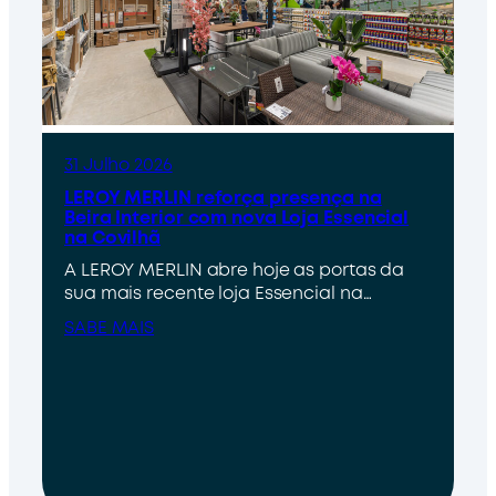
31 Julho 2026
LEROY MERLIN reforça presença na
Beira Interior com nova Loja Essencial
na Covilhã
A LEROY MERLIN abre hoje as portas da
sua mais recente loja Essencial na…
SABE MAIS