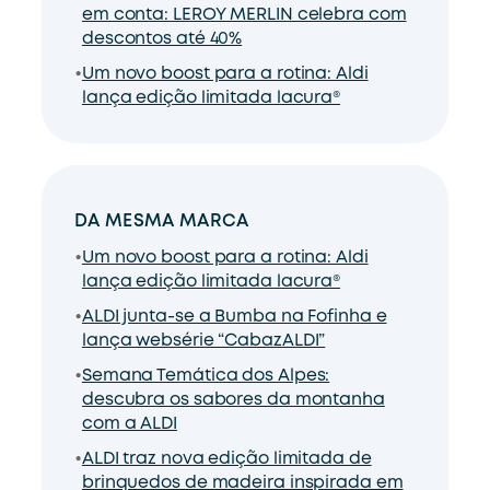
em conta: LEROY MERLIN celebra com
descontos até 40%
Um novo boost para a rotina: Aldi
lança edição limitada lacura®
DA MESMA MARCA
Um novo boost para a rotina: Aldi
lança edição limitada lacura®
ALDI junta-se a Bumba na Fofinha e
lança websérie “CabazALDI”
Semana Temática dos Alpes:
descubra os sabores da montanha
com a ALDI
ALDI traz nova edição limitada de
brinquedos de madeira inspirada em