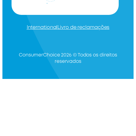
International
Livro de reclamações
ConsumerChoice 2026 © Todos os direitos
reservados