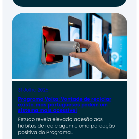
31 Julho 2026
Programa Volta: Vontade de reciclar
existe, mas portugueses pedem um
sistema mais acessível
Estudo revela elevada adesão aos
hábitos de reciclagem e uma perceção
positiva do Programa…