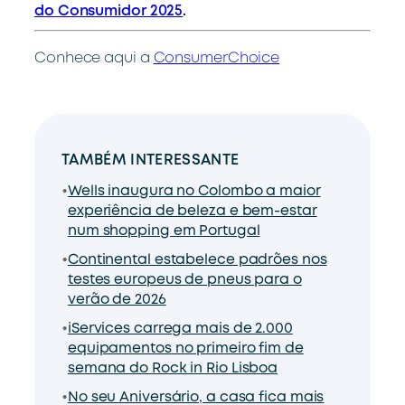
do Consumidor 2025
.
Conhece aqui a
ConsumerChoice
TAMBÉM INTERESSANTE
Wells inaugura no Colombo a maior
experiência de beleza e bem-estar
num shopping em Portugal
Continental estabelece padrões nos
testes europeus de pneus para o
verão de 2026
iServices carrega mais de 2.000
equipamentos no primeiro fim de
semana do Rock in Rio Lisboa
No seu Aniversário, a casa fica mais