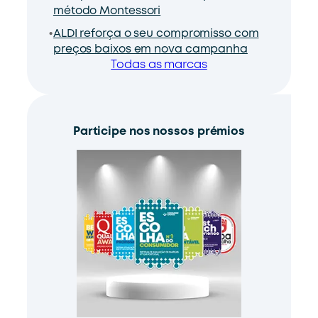
método Montessori
ALDI reforça o seu compromisso com
preços baixos em nova campanha
Todas as marcas
Participe nos nossos prémios