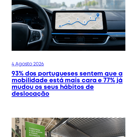
4 Agosto 2026
93% dos portugueses sentem que a
mobilidade está mais cara e 77% já
mudou os seus hábitos de
deslocação