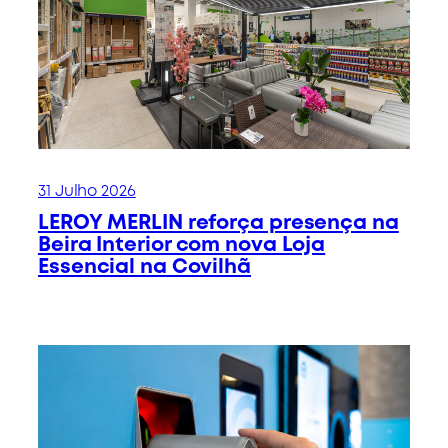
31 Julho 2026
LEROY MERLIN reforça presença na
Beira Interior com nova Loja
Essencial na Covilhã