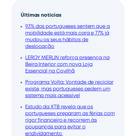
Últimas notícias
93% dos portugueses sentem que a
mobilidade está mais cara e 77% já
mudou os seus hábitos de
deslocação
LEROY MERLIN reforça presença na
Beira Interior com nova Loja
Essencial na Covilhã
Programa Volta: Vontade de reciclar
existe, mas portugueses pedem um
sistema mais acessível
Estudo da XTB revela que os
portugueses preparam as férias com
rigor financeiro e recorrem às
poupanças para evitar o
endividamento