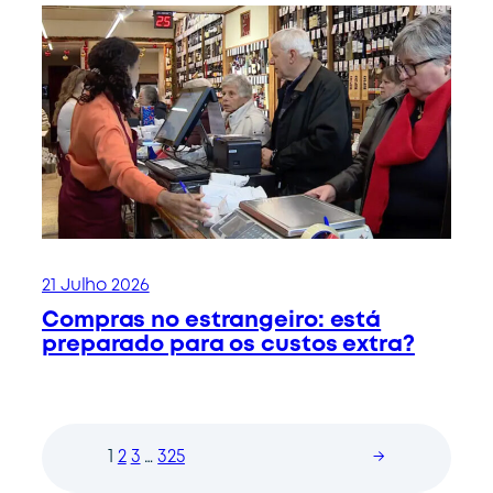
21 Julho 2026
Compras no estrangeiro: está
preparado para os custos extra?
1
2
3
…
325
→