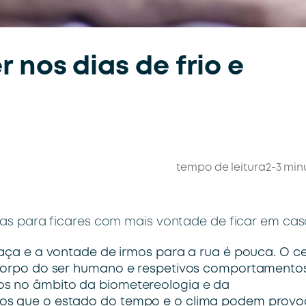
 nos dias de frio e
tempo de leitura
2-3 min
as para ficares com mais vontade de ficar em cas
raça e a vontade de irmos para a rua é pouca. O c
o corpo do ser humano e respetivos comportamentos
os no âmbito da biometereologia e da
tos que o estado do tempo e o clima podem provo