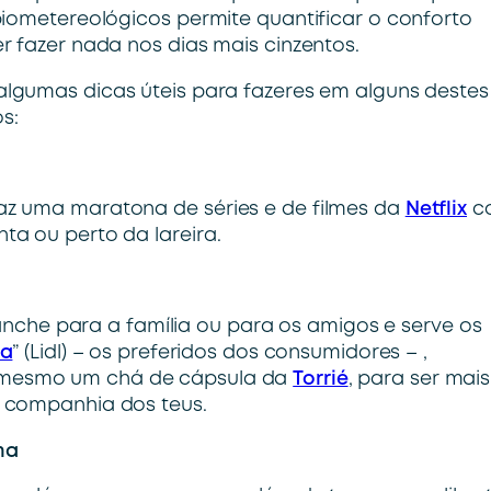
biometereológicos permite quantificar o conforto
 fazer nada nos dias mais cinzentos.
algumas dicas úteis para fazeres em alguns destes
s:
z uma maratona de séries e de filmes da
Netflix
c
a ou perto da lareira.
lanche para a família ou para os amigos e serve os
ra
” (Lidl) – os preferidos dos consumidores – ,
mesmo um chá de cápsula da
Torrié
, para ser mais
 companhia dos teus.
ma