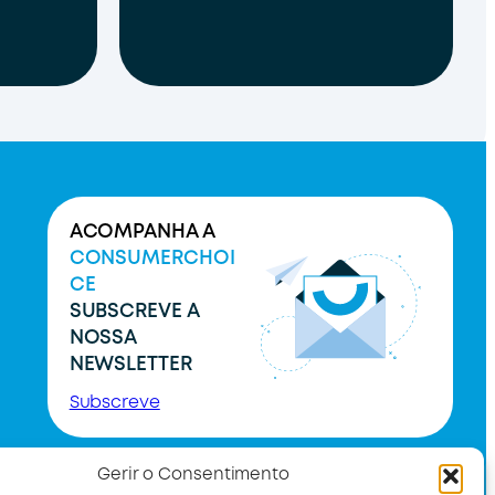
ACOMPANHA A
CONSUMERCHOI
CE
SUBSCREVE A
NOSSA
NEWSLETTER
Subscreve
Gerir o Consentimento