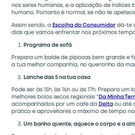
nos seres humanos, e a aplicação de índices 
humano. Portanto é normal, se não te apetecer
Assim sendo, a
Escolha do Consumidor
dá-te 
dias que vamos enfrentar nos próximos tempo
Programa de sofá
Prepara um balde de pipocas bem grande e fa
a tua melhor companhia, no quentinho da mant
Lanche das 5 na tua casa
Pode ser às 15h, às 16h ou às 17h. Prepara um 
melhores bolos secos regionais “
Da Minha Ter
acompanhados por um café da
Delta
ou até 
prático e aproveitares o máximo de tempo na
Um banho quente, aquece o corpo e a al