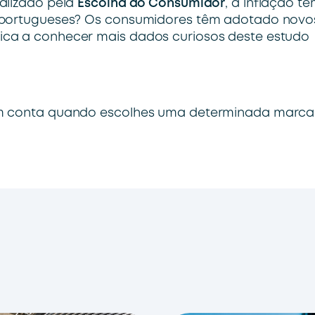
alizado pela
Escolha do Consumidor
, a inflação t
s portugueses? Os consumidores têm adotado novo
ica a conhecer mais dados curiosos deste estudo
em conta quando escolhes uma determinada marca