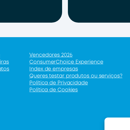
e
Vencedores 2026
iras
ConsumerChoice Experience
atos
Index de empresas
Queres testar produtos ou serviços?
Política de Privacidade
Política de Cookies