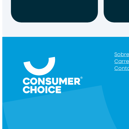
Sobr
Carre
Cont