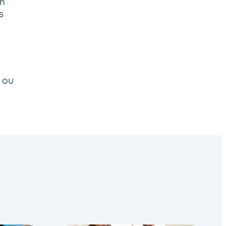
em
s
 ou