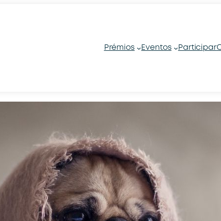
Prémios
Eventos
Participar
C