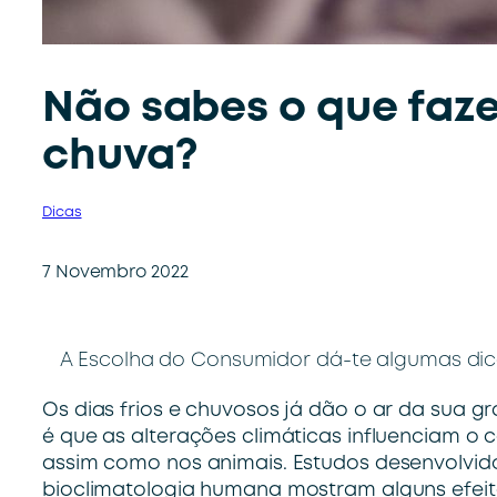
Não sabes o que fazer
chuva?
Dicas
7 Novembro 2022
A Escolha do Consumidor dá-te algumas dic
Os dias frios e chuvosos já dão o ar da sua g
é que as alterações climáticas influenciam 
assim como nos animais. Estudos desenvolvid
bioclimatologia humana mostram alguns efei