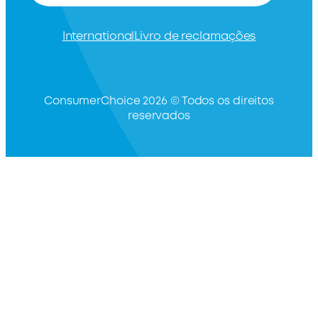
International
Livro de reclamações
ConsumerChoice 2026 © Todos os direitos
reservados