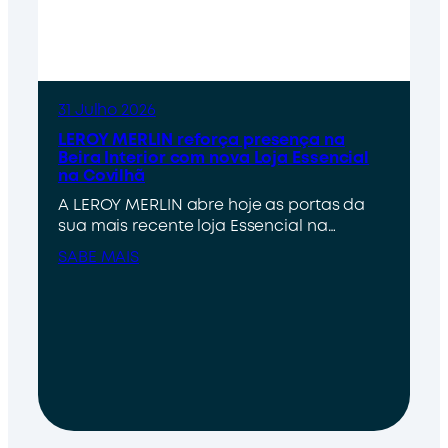
31 Julho 2026
LEROY MERLIN reforça presença na
Beira Interior com nova Loja Essencial
na Covilhã
A LEROY MERLIN abre hoje as portas da
sua mais recente loja Essencial na…
SABE MAIS