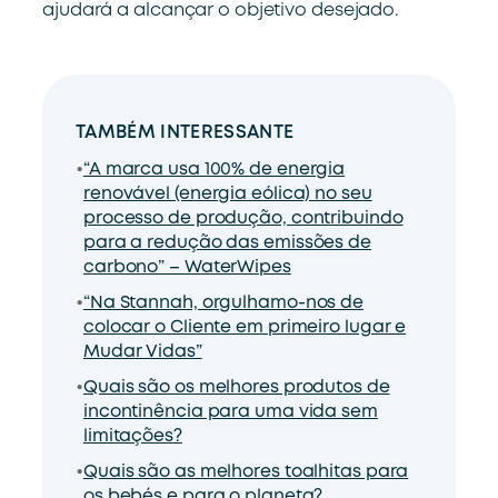
ajudará a alcançar o objetivo desejado.
TAMBÉM INTERESSANTE
“A marca usa 100% de energia
renovável (energia eólica) no seu
processo de produção, contribuindo
para a redução das emissões de
carbono” – WaterWipes
“Na Stannah, orgulhamo-nos de
colocar o Cliente em primeiro lugar e
Mudar Vidas”
Quais são os melhores produtos de
incontinência para uma vida sem
limitações?
Quais são as melhores toalhitas para
os bebés e para o planeta?