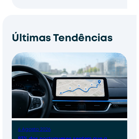
Últimas Tendências
4 Agosto 2026
93% dos portugueses sentem que a