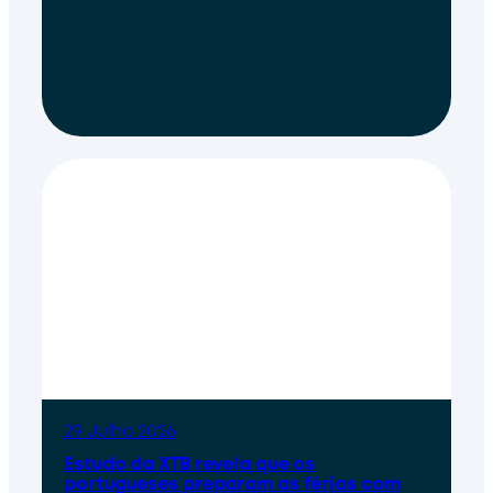
29 Julho 2026
Estudo da XTB revela que os
portugueses preparam as férias com