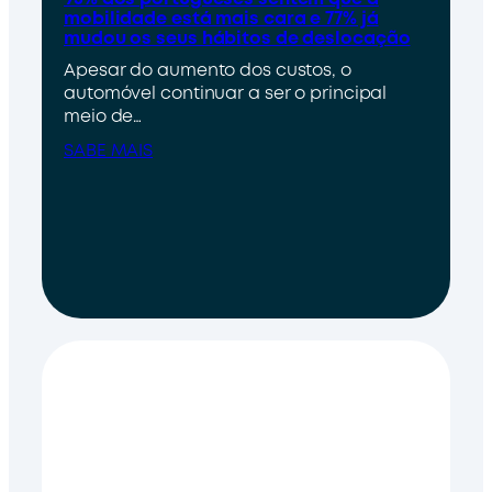
mobilidade está mais cara e 77% já
mudou os seus hábitos de deslocação
Apesar do aumento dos custos, o
automóvel continuar a ser o principal
meio de…
SABE MAIS