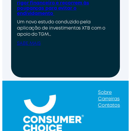
rigor financeiro e recorrem às
poupanças para evitar o
endividamento
Um novo estudo conduzido pela
aplicação de investimentos XTB com o
apoio do TGM…
SABE MAIS
Sobre
Carreiras
Contatos