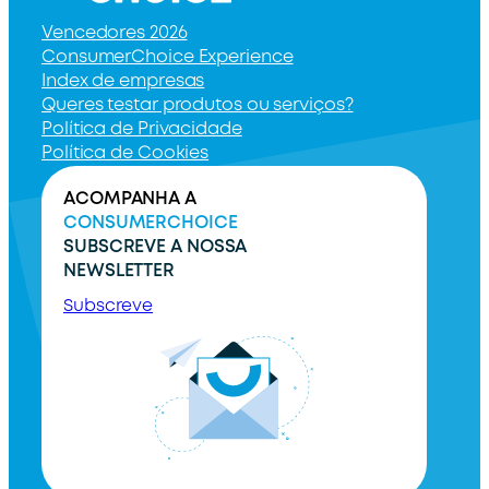
Vencedores 2026
ConsumerChoice Experience
Index de empresas
Queres testar produtos ou serviços?
Política de Privacidade
Política de Cookies
ACOMPANHA A
CONSUMERCHOICE
SUBSCREVE A NOSSA
NEWSLETTER
Subscreve