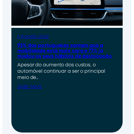
4 Agosto 2026
93% dos portugueses sentem que a
mobilidade está mais cara e 77% já
mudou os seus hábitos de deslocação
Apesar do aumento dos custos, o
automóvel continuar a ser o principal
meio de…
SABE MAIS