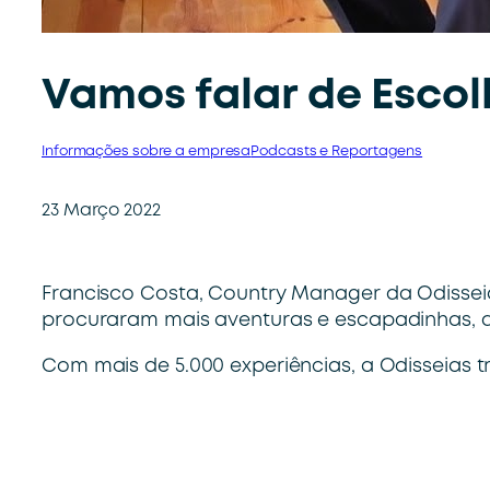
Vamos falar de Escol
Informações sobre a empresa
Podcasts e Reportagens
23 Março 2022
Francisco Costa, Country Manager da Odissei
procuraram mais aventuras e escapadinhas, 
Com mais de 5.000 experiências, a Odisseias tr