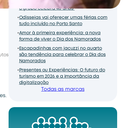
com Troféu Top Partners no ano em que
o grupo celebra 40 anos
Odisseias vai oferecer umas férias com
tudo incluído no Porto Santo
Amor à primeira experiência: a nova
forma de viver o Dia dos Namorados
Escapadinhas com jacuzzi no quarto
são tendência para celebrar o Dia dos
utos
Namorados
Presentes ou Experiências: O futuro do
turismo em 2026 e a importância da
digitalização
Todas as marcas
es.