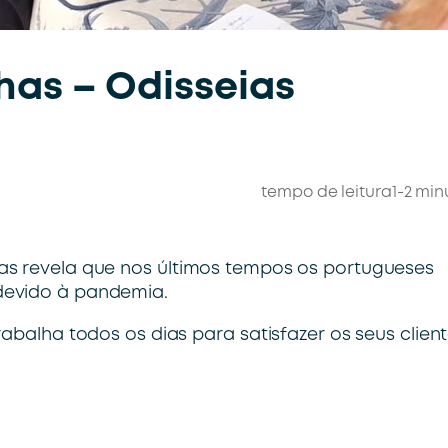
has – Odisseias
tempo de leitura
1-2 min
as revela que nos últimos tempos os portugueses
devido à pandemia.
abalha todos os dias para satisfazer os seus client