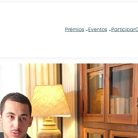
Prémios
Eventos
Participar
C