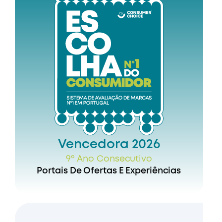
Vencedora 2026
9º Ano Consecutivo
Portais De Ofertas E Experiências