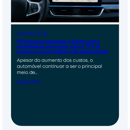
4 Agosto 2026
93% dos portugueses sentem que a
mobilidade está mais cara e 77% já
mudou os seus hábitos de deslocação
Apesar do aumento dos custos, o
automóvel continuar a ser o principal
meio de…
SABE MAIS