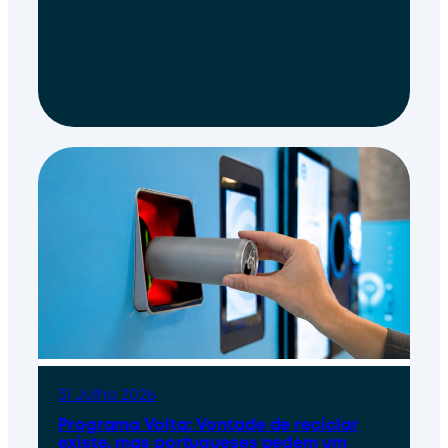
31 Julho 2026
Programa Volta: Vontade de reciclar
existe, mas portugueses pedem um