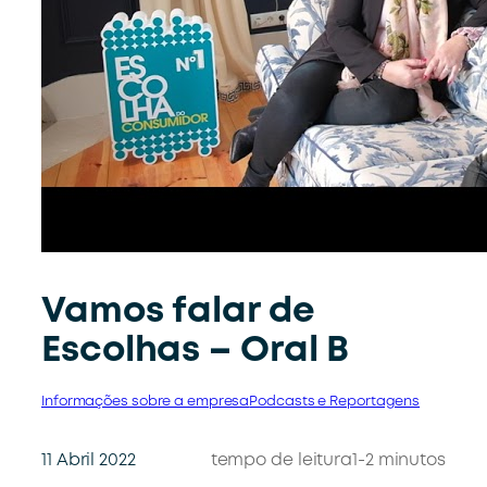
Vamos falar de
Escolhas – Oral B
Informações sobre a empresa
Podcasts e Reportagens
11 Abril 2022
tempo de leitura
1-2 minutos