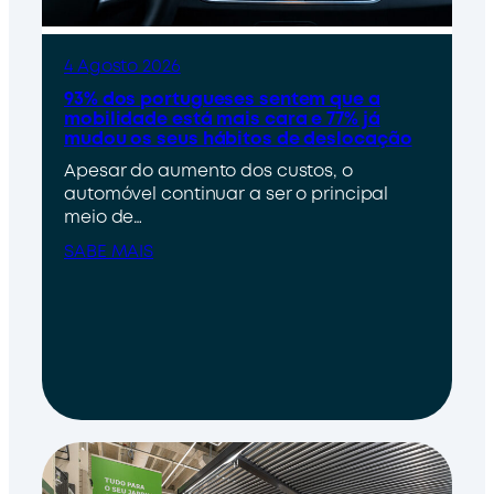
4 Agosto 2026
93% dos portugueses sentem que a
mobilidade está mais cara e 77% já
mudou os seus hábitos de deslocação
Apesar do aumento dos custos, o
automóvel continuar a ser o principal
meio de…
SABE MAIS