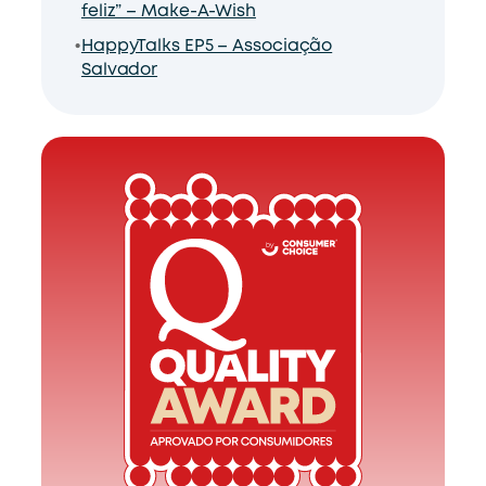
feliz” – Make-A-Wish
HappyTalks EP5 – Associação
Salvador