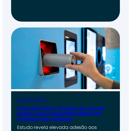
31 Julho 2026
Programa Volta: Vontade de reciclar
existe, mas portugueses pedem um
sistema mais acessível
Estudo revela elevada adesão aos