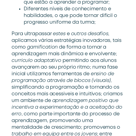
que estão a aprender a programar;
Diferentes níveis de conhecimento e
habilidades, o que pode tornar dificil o
progresso uniforme da turma;
Para ultrapassar
estes
e
outros desafios,
aplicamos várias estratégias inovadoras, tais
como
gamification
de forma a tornar a
aprendizagem mais dinâmica e envolvente;
curriculo adaptativo
permitindo aos alunos
avançarem ao seu próprio ritmo; numa fase
inicial utilizamos ferramentas de
ensino de
programação através de blocos (visuais),
simplificando a programação e tornando os
conceitos mais acessiveis e intuitivos; criamos
um ambiente de
aprendizagem positivo que
incentiva a experimentação e a aceitação do
erro
, como parte importante do processo de
aprendizagem, promovendo uma
mentalidade de crescimento; promovemos o
trabalho em equipa entre os jovens
; entre