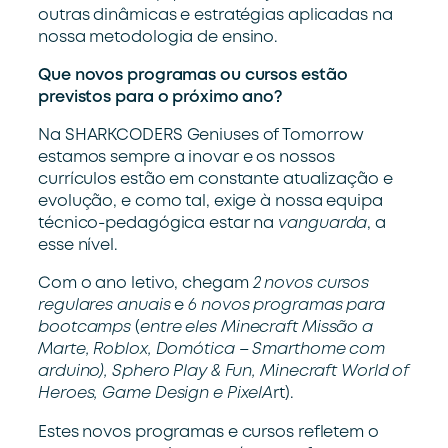
outras dinâmicas e estratégias aplicadas na
nossa metodologia de ensino.
Que novos programas ou cursos estão
previstos para o próximo ano?
Na SHARKCODERS Geniuses of Tomorrow
estamos sempre a inovar e os nossos
currículos estão em constante atualização e
evolução, e como tal, exige à nossa equipa
técnico-pedagógica estar na
vanguarda
, a
esse nível.
Com o ano letivo, chegam
2 novos cursos
regulares anuais
e
6 novos programas para
bootcamps
(
entre eles Minecraft Missão a
Marte, Roblox, Domótica – Smarthome com
arduino), Sphero Play & Fun, Minecraft World of
Heroes, Game Design e PixelA
rt).
Estes novos programas e cursos refletem o