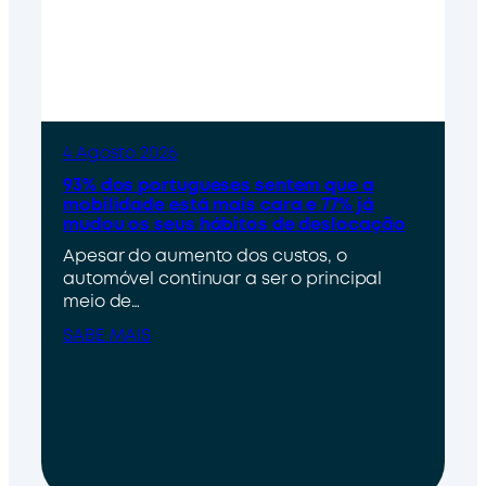
4 Agosto 2026
93% dos portugueses sentem que a
mobilidade está mais cara e 77% já
mudou os seus hábitos de deslocação
Apesar do aumento dos custos, o
automóvel continuar a ser o principal
meio de…
SABE MAIS