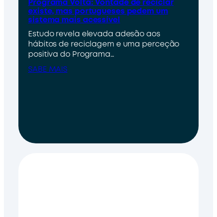
Programa Volta: Vontade de reciclar
existe, mas portugueses pedem um
sistema mais acessível
Estudo revela elevada adesão aos
hábitos de reciclagem e uma perceção
positiva do Programa…
SABE MAIS