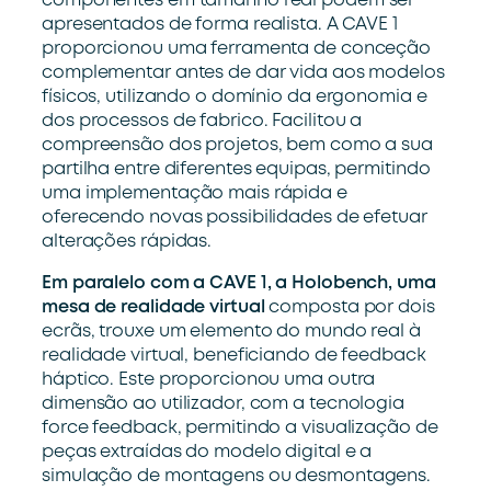
componentes em tamanho real podem ser
apresentados de forma realista. A CAVE 1
proporcionou uma ferramenta de conceção
complementar antes de dar vida aos modelos
físicos, utilizando o domínio da ergonomia e
dos processos de fabrico. Facilitou a
compreensão dos projetos, bem como a sua
partilha entre diferentes equipas, permitindo
uma implementação mais rápida e
oferecendo novas possibilidades de efetuar
alterações rápidas.
Em paralelo com a CAVE 1, a Holobench, uma
mesa de realidade virtual
composta por dois
ecrãs, trouxe um elemento do mundo real à
realidade virtual, beneficiando de feedback
háptico. Este proporcionou uma outra
dimensão ao utilizador, com a tecnologia
force feedback, permitindo a visualização de
peças extraídas do modelo digital e a
simulação de montagens ou desmontagens.