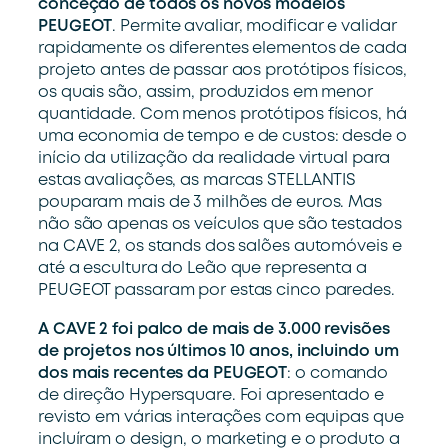
conceção de todos os novos modelos
PEUGEOT
. Permite avaliar, modificar e validar
rapidamente os diferentes elementos de cada
projeto antes de passar aos protótipos físicos,
os quais são, assim, produzidos em menor
quantidade. Com menos protótipos físicos, há
uma economia de tempo e de custos: desde o
início da utilização da realidade virtual para
estas avaliações, as marcas STELLANTIS
pouparam mais de 3 milhões de euros. Mas
não são apenas os veículos que são testados
na CAVE 2, os stands dos salões automóveis e
até a escultura do Leão que representa a
PEUGEOT passaram por estas cinco paredes.
A CAVE 2 foi palco de mais de 3.000 revisões
de projetos nos últimos 10 anos, incluindo um
dos mais recentes da PEUGEOT
: o comando
de direção Hypersquare. Foi apresentado e
revisto em várias interações com equipas que
incluíram o design, o marketing e o produto a