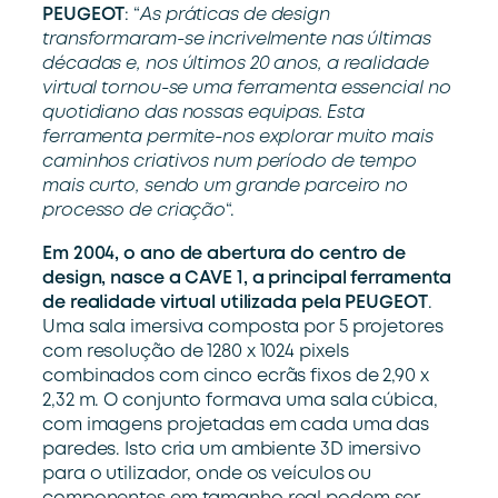
PEUGEOT
: “
As práticas de design
transformaram-se incrivelmente nas últimas
décadas e, nos últimos 20 anos, a realidade
virtual tornou-se uma ferramenta essencial no
quotidiano das nossas equipas. Esta
ferramenta permite-nos explorar muito mais
caminhos criativos num período de tempo
mais curto, sendo um grande parceiro no
processo de criação
“.
Em 2004, o ano de abertura do centro de
design, nasce a CAVE 1, a principal ferramenta
de realidade virtual utilizada pela PEUGEOT
.
Uma sala imersiva composta por 5 projetores
com resolução de 1280 x 1024 pixels
combinados com cinco ecrãs fixos de 2,90 x
2,32 m. O conjunto formava uma sala cúbica,
com imagens projetadas em cada uma das
paredes. Isto cria um ambiente 3D imersivo
para o utilizador, onde os veículos ou