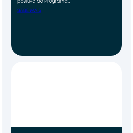
positiva do Programa…
SABE MAIS