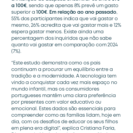
a 100€
, sendo que apenas 8% prevê um gasto
superior a
100€
.
Em relação ao ano passado
,
55% dos participantes indica que vai gastar o
mesmo, 26% acredita que vai gastar mais e 12%
espera gastar menos. Existe ainda uma
percentagem dos inquiridos que não sabe
quanto vai gastar em comparação com 2024
(7%).
“Este estudo demonstra como os pais
continuam a procurar um equilíbrio entre a
tradição e a modernidade. A tecnologia tem
vindo a conquistar cada vez mais espaço no
mundo infantil, mas os consumidores
portugueses mantêm uma clara preferência
por presentes com valor educativo ou
emocional. Estes dados são essenciais para
compreender como as famílias lidam, hoje em
dia, com os desafios de educar os seus filhos
em plena era digital”, explica Cristiana Faria,