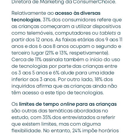
Diretora de Marketing da ConsumerChoice.
Relativamente ao
acesso às diversas
tecnologias
, 31% dos consumidores refere que
as crianças começaram a utilizar dispositivos
como telemóveis, computadores ou
tablets
a
partir dos 12 anos. As faixas etárias dos 9 aos 11
anos e dos 6 aos 8 anos ocupam o segundo e
terceiro lugar (21% e 13%, respetivamente).
Cerca de 11% assinala também o início do uso
de tecnologias por parte das crianças entre
os 3 aos 5 anos e 6% alude para uma idade
inferior aos 3 anos. Por outro lado, 18% dos
inquiridos afirma que as crianças ainda não
têm acesso a este tipo de tecnologias.
Os
limites de tempo
online
para as crianças
são outras das temáticas abordadas no
estudo, com 35% dos entrevistados a referir
que existem limites, mas com alguma
flexibilidade. No entanto, 24% impõe horários