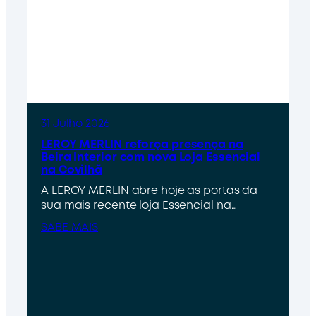
31 Julho 2026
LEROY MERLIN reforça presença na
Beira Interior com nova Loja Essencial
na Covilhã
A LEROY MERLIN abre hoje as portas da
sua mais recente loja Essencial na…
SABE MAIS