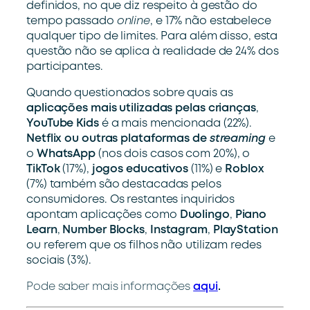
definidos, no que diz respeito à gestão do
tempo passado
online
, e 17% não estabelece
qualquer tipo de limites. Para além disso, esta
questão não se aplica à realidade de 24% dos
participantes.
Quando questionados sobre quais as
aplicações mais utilizadas pelas crianças
,
YouTube Kids
é a mais mencionada (22%).
Netflix ou outras plataformas de
streaming
e
o
WhatsApp
(nos dois casos com 20%), o
TikTok
(17%),
jogos educativos
(11%) e
Roblox
(7%) também são destacadas pelos
consumidores. Os restantes inquiridos
apontam aplicações como
Duolingo
,
Piano
Learn
,
Number Blocks
,
Instagram
,
PlayStation
ou referem que os filhos não utilizam redes
sociais (3%).
Pode saber mais informações
aqui
.