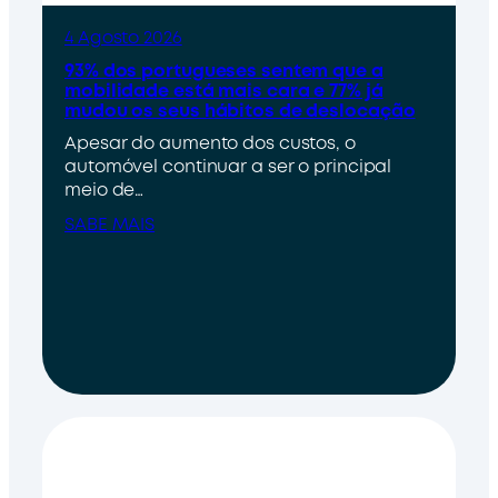
4 Agosto 2026
93% dos portugueses sentem que a
mobilidade está mais cara e 77% já
mudou os seus hábitos de deslocação
Apesar do aumento dos custos, o
automóvel continuar a ser o principal
meio de…
SABE MAIS