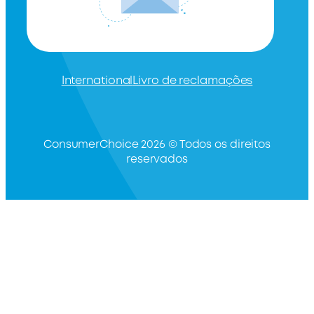
International
Livro de reclamações
ConsumerChoice 2026 © Todos os direitos
reservados