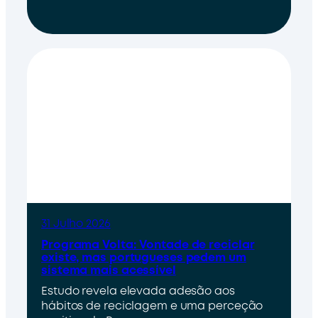
31 Julho 2026
Programa Volta: Vontade de reciclar
existe, mas portugueses pedem um
sistema mais acessível
Estudo revela elevada adesão aos
hábitos de reciclagem e uma perceção