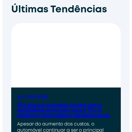
Últimas Tendências
4 Agosto 2026
93% dos portugueses sentem que a
mobilidade está mais cara e 77% já
mudou os seus hábitos de deslocação
Apesar do aumento dos custos, o
automóvel continuar a ser o principal