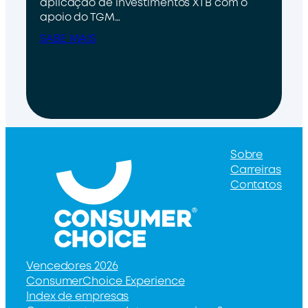
aplicação de investimentos XTB com o
apoio do TGM…
SABE MAIS
Sobre
Carreiras
Contatos
Vencedores 2026
ConsumerChoice Experience
Index de empresas