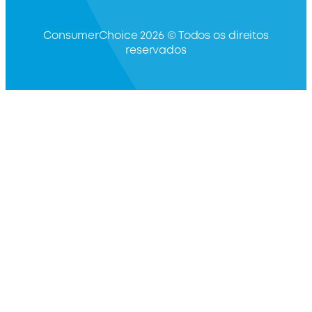
ConsumerChoice 2026 © Todos os direitos
reservados