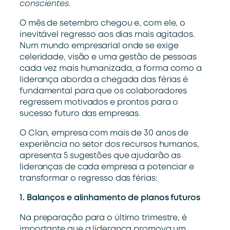
conscientes.
O mês de setembro chegou e, com ele, o
inevitável regresso aos dias mais agitados.
Num mundo empresarial onde se exige
celeridade, visão e uma gestão de pessoas
cada vez mais humanizada, a forma como a
liderança aborda a chegada das férias é
fundamental para que os colaboradores
regressem motivados e prontos para o
sucesso futuro das empresas.
O Clan, empresa com mais de 30 anos de
experiência no setor dos recursos humanos,
apresenta 5 sugestões que ajudarão as
lideranças de cada empresa a potenciar e
transformar o regresso das férias:
1.
Balanços
e a
linhamento de
planos
futur
o
s
Na preparação para o último trimestre, é
importante que a liderança promova um