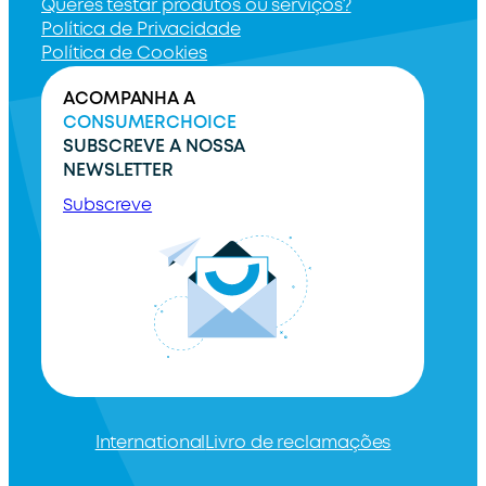
Queres testar produtos ou serviços?
Política de Privacidade
Política de Cookies
ACOMPANHA A
CONSUMERCHOICE
SUBSCREVE A NOSSA
NEWSLETTER
Subscreve
International
Livro de reclamações