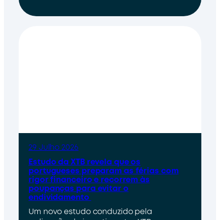
29 Julho 2026
Estudo da XTB revela que os
portugueses preparam as férias com
rigor financeiro e recorrem às
poupanças para evitar o
endividamento
Um novo estudo conduzido pela