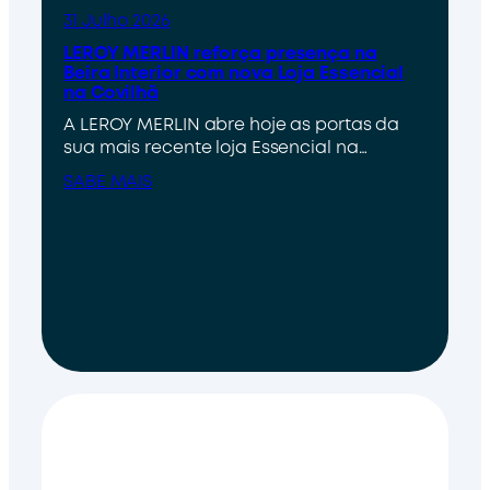
31 Julho 2026
LEROY MERLIN reforça presença na
Beira Interior com nova Loja Essencial
na Covilhã
A LEROY MERLIN abre hoje as portas da
sua mais recente loja Essencial na…
SABE MAIS