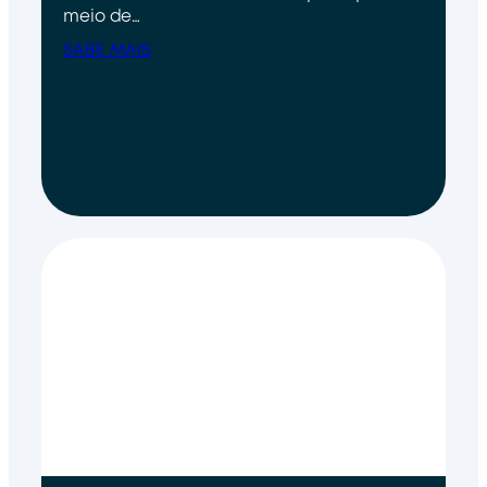
meio de…
SABE MAIS