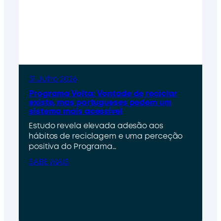
31 Julho 2026
Programa Volta: Vontade de reciclar
existe, mas portugueses pedem um
sistema mais acessível
Estudo revela elevada adesão aos
hábitos de reciclagem e uma perceção
positiva do Programa…
SABE MAIS