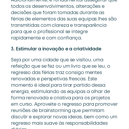
Adicionalmente, é fundamental assegurar que
todos os desenvolvimentos, alterações e
decisões que foram tomadas durante as
férias de elementos das suas equipas lhes são
transmitidas com clareza e transparência
para que o profissional se integre
rapidamente e com confiança.
3
.
Estimular
a inovação e a criatividade
Seja por uma cidade que se visitou, uma
refeição que se fez ou um livro que se leu, o
regresso das férias traz consigo mentes
renovadas e perspetivas frescas. Este
momento é ideal para tirar partido dessa
energia, estimulando as equipas a olhar de
forma renovada e criativa para os projetos
em curso. Aproveite o regresso para promover
reuniões de
brainstorming
que permitam
discutir e explorar novas ideias, bem como um
regresso mais suave às responsabilidades