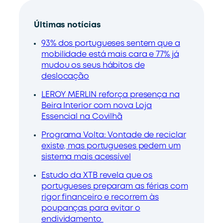
Últimas notícias
93% dos portugueses sentem que a
mobilidade está mais cara e 77% já
mudou os seus hábitos de
deslocação
LEROY MERLIN reforça presença na
Beira Interior com nova Loja
Essencial na Covilhã
Programa Volta: Vontade de reciclar
existe, mas portugueses pedem um
sistema mais acessível
Estudo da XTB revela que os
portugueses preparam as férias com
rigor financeiro e recorrem às
poupanças para evitar o
endividamento