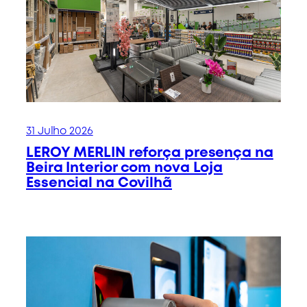
31 Julho 2026
LEROY MERLIN reforça presença na
Beira Interior com nova Loja
Essencial na Covilhã