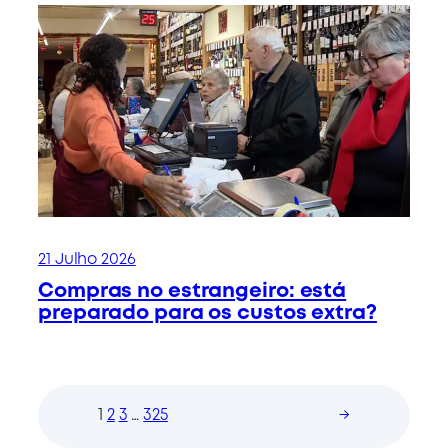
21 Julho 2026
Compras no estrangeiro: está
preparado para os custos extra?
1
2
3
…
325
→