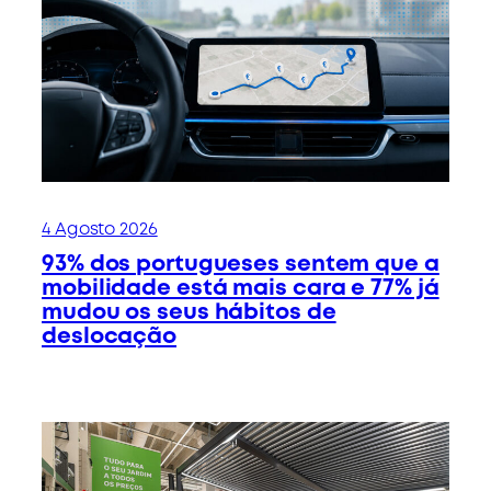
4 Agosto 2026
93% dos portugueses sentem que a
mobilidade está mais cara e 77% já
mudou os seus hábitos de
deslocação