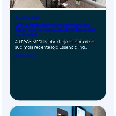
31 Julho 2026
LEROY MERLIN reforça presença na
Beira Interior com nova Loja Essencial
na Covilhã
A LEROY MERLIN abre hoje as portas da
sua mais recente loja Essencial na…
SABE MAIS