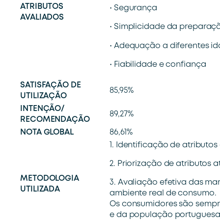
ATRIBUTOS
• Segurança
AVALIADOS
• Simplicidade da preparaç
• Adequação a diferentes i
• Fiabilidade e confiança
SATISFAÇÃO DE
85,95%
UTILIZAÇÃO
INTENÇÃO/
89,27%
RECOMENDAÇÃO
NOTA GLOBAL
86,61%
1. Identificação de atributo
2. Priorização de atributos a
METODOLOGIA
3. Avaliação efetiva das ma
UTILIZADA
ambiente real de consumo.
Os consumidores são sempre
e da população portuguesa