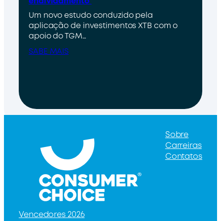
endividamento
Um novo estudo conduzido pela
aplicação de investimentos XTB com o
apoio do TGM…
SABE MAIS
Sobre
Carreiras
Contatos
Vencedores 2026