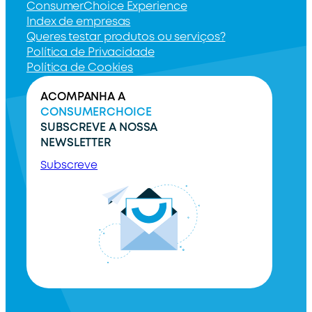
ConsumerChoice Experience
Index de empresas
Queres testar produtos ou serviços?
Política de Privacidade
Política de Cookies
ACOMPANHA A
CONSUMERCHOICE
SUBSCREVE A NOSSA
NEWSLETTER
Subscreve