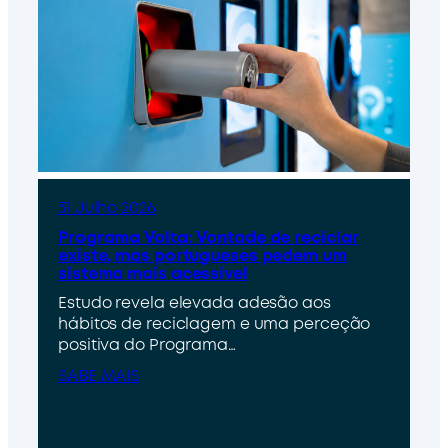
31 Julho 2026
Programa Volta: Vontade de reciclar
existe, mas portugueses pedem um
sistema mais acessível
Estudo revela elevada adesão aos
hábitos de reciclagem e uma perceção
positiva do Programa…
SABE MAIS