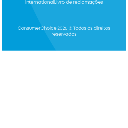
International
Livro de reclamações
ConsumerChoice 2026 © Todos os direitos
reservados