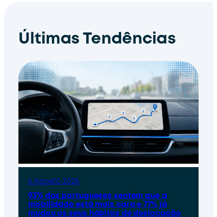
Últimas Tendências
4 Agosto 2026
93% dos portugueses sentem que a
mobilidade está mais cara e 77% já
mudou os seus hábitos de deslocação