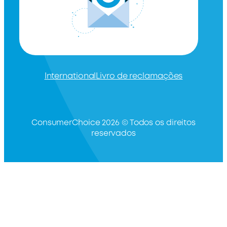
International
Livro de reclamações
ConsumerChoice 2026 © Todos os direitos
reservados