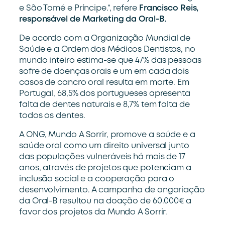
e São Tomé e Príncipe.”, refere
Francisco Reis,
responsável de Marketing da Oral-B.
De acordo com a Organização Mundial de
Saúde e a Ordem dos Médicos Dentistas, no
mundo inteiro estima-se que 47% das pessoas
sofre de doenças orais e um em cada dois
casos de cancro oral resulta em morte. Em
Portugal, 68,5% dos portugueses apresenta
falta de dentes naturais e 8,7% tem falta de
todos os dentes.
A ONG, Mundo A Sorrir, promove a saúde e a
saúde oral como um direito universal junto
das populações vulneráveis há mais de 17
anos, através de projetos que potenciam a
inclusão social e a cooperação para o
desenvolvimento. A campanha de angariação
da Oral-B resultou na doação de 60.000€ a
favor dos projetos da Mundo A Sorrir.