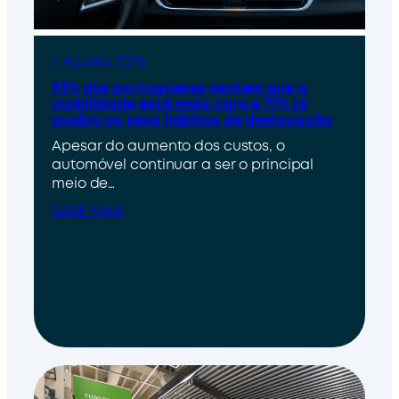
4 Agosto 2026
93% dos portugueses sentem que a
mobilidade está mais cara e 77% já
mudou os seus hábitos de deslocação
Apesar do aumento dos custos, o
automóvel continuar a ser o principal
meio de…
SABE MAIS