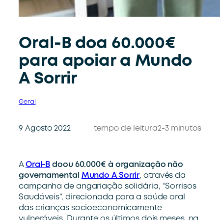
Oral-B doa 60.000€
para apoiar a Mundo
A Sorrir
Geral
9 Agosto 2022
tempo de leitura
2-3 minutos
A
Oral-B
doou 60.000€ à organização não
governamental
Mundo A Sorrir
, através da
campanha de angariação solidária, “Sorrisos
Saudáveis”, direcionada para a saúde oral
das crianças socioeconomicamente
vulneráveis. Durante os últimos dois meses, na