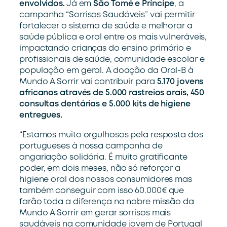
envolvidos.
Já em
São Tomé e Príncipe
, a
campanha “Sorrisos Saudáveis” vai permitir
fortalecer o sistema de saúde e melhorar a
saúde pública e oral entre os mais vulneráveis,
impactando crianças do ensino primário e
profissionais de saúde, comunidade escolar e
população em geral. A doação da Oral-B à
Mundo A Sorrir vai contribuir para
5.170 jovens
africanos através de 5.000 rastreios orais, 450
consultas dentárias e 5.000 kits de higiene
entregues.
“Estamos muito orgulhosos pela resposta dos
portugueses à nossa campanha de
angariação solidária. É muito gratificante
poder, em dois meses, não só reforçar a
higiene oral dos nossos consumidores mas
também conseguir com isso 60.000€ que
farão toda a diferença na nobre missão da
Mundo A Sorrir em gerar sorrisos mais
saudáveis na comunidade jovem de Portugal