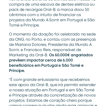
compra de uma escova de dentes elétrica ou
pack de recargas Oral-B, a marca doou 50
cêntimos com o intuito de financiar os
projetos da Mundo A Sorrir em Portugal e São
Tomé e Príncipe.
O momento da doação foi celebrado na sede
da ONG, no Porto, e contou com as presenças
de Mariana Dolores, Presidente da Mundo A
Sorrir, e Francisco Reis, responsável de
Marketing da Oral-B.
Os 60.000€ angariados
prevêem impactar cerca de 6.000
beneficiários em Portugal e São Tomé e
Príncipe.
“É com grande entusiasmo que recebemos
este apoio da Oral-B, que irá permitir estender
a nossa atuação em Portugal e em São Tomé
e Príncipe através da concretização de novos
projetos. Estamos de coração cheio porque
vamos conseguir ajudar ainda mais crianças e