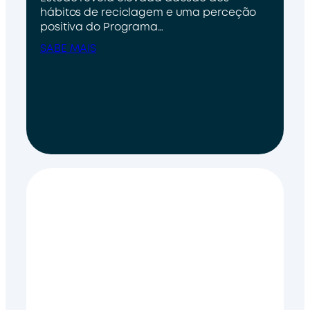
hábitos de reciclagem e uma perceção
positiva do Programa…
SABE MAIS