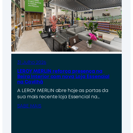
31 Julho 2026
LEROY MERLIN reforça presença na
Beira Interior com nova Loja Essencial
na Covilhã
A LEROY MERLIN abre hoje as portas da
sua mais recente loja Essencial na…
SABE MAIS