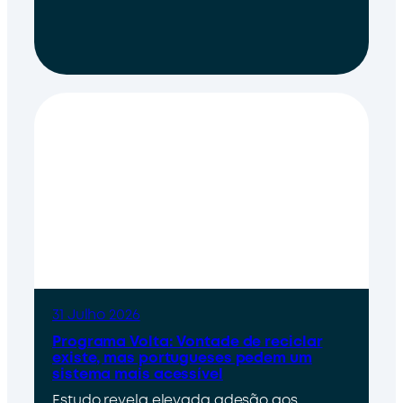
31 Julho 2026
Programa Volta: Vontade de reciclar
existe, mas portugueses pedem um
sistema mais acessível
Estudo revela elevada adesão aos