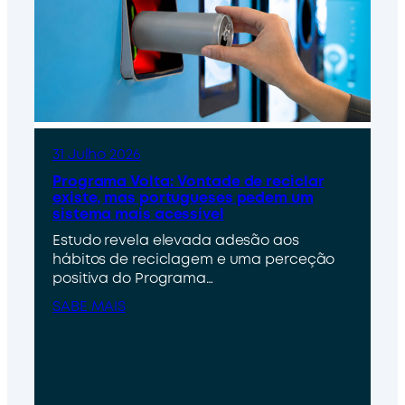
31 Julho 2026
Programa Volta: Vontade de reciclar
existe, mas portugueses pedem um
sistema mais acessível
Estudo revela elevada adesão aos
hábitos de reciclagem e uma perceção
positiva do Programa…
SABE MAIS