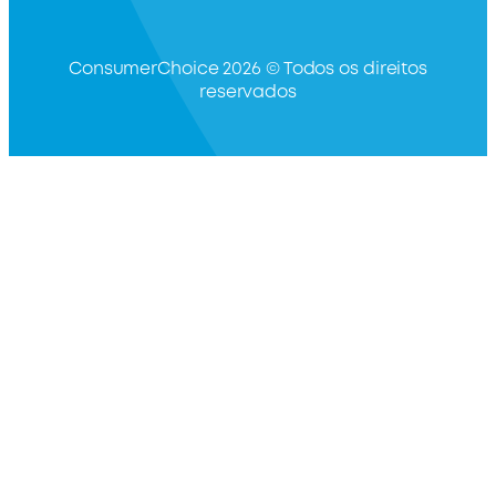
ConsumerChoice 2026 © Todos os direitos
reservados