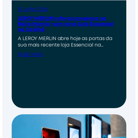
31 Julho 2026
LEROY MERLIN reforça presença na
Beira Interior com nova Loja Essencial
na Covilhã
A LEROY MERLIN abre hoje as portas da
sua mais recente loja Essencial na…
SABE MAIS