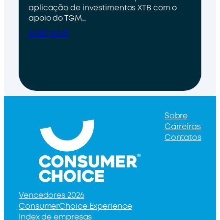
aplicação de investimentos XTB com o
apoio do TGM…
SABE MAIS
Sobre
Carreiras
Contatos
Vencedores 2026
ConsumerChoice Experience
Index de empresas