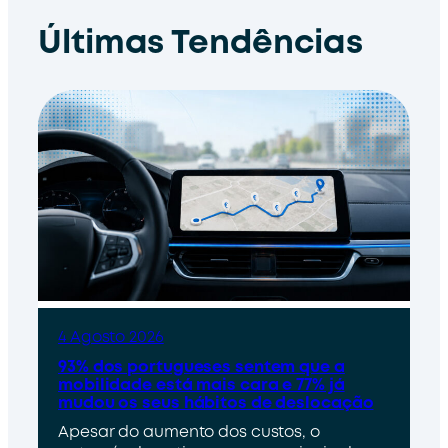
Últimas Tendências
4 Agosto 2026
93% dos portugueses sentem que a
mobilidade está mais cara e 77% já
mudou os seus hábitos de deslocação
Apesar do aumento dos custos, o