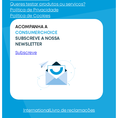
Queres testar produtos ou serviços?
Política de Privacidade
Política de Cookies
ACOMPANHA A
CONSUMERCHOICE
SUBSCREVE A NOSSA
NEWSLETTER
Subscreve
International
Livro de reclamações