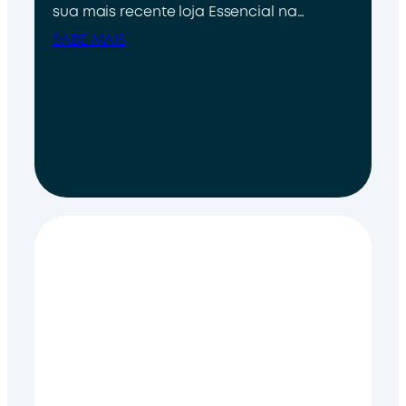
sua mais recente loja Essencial na…
SABE MAIS