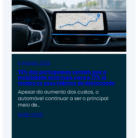
4 Agosto 2026
93% dos portugueses sentem que a
mobilidade está mais cara e 77% já
mudou os seus hábitos de deslocação
Apesar do aumento dos custos, o
automóvel continuar a ser o principal
meio de…
SABE MAIS