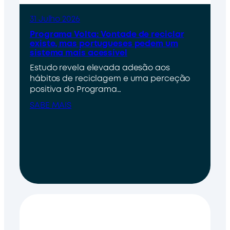
31 Julho 2026
Programa Volta: Vontade de reciclar
existe, mas portugueses pedem um
sistema mais acessível
Estudo revela elevada adesão aos
hábitos de reciclagem e uma perceção
positiva do Programa…
SABE MAIS