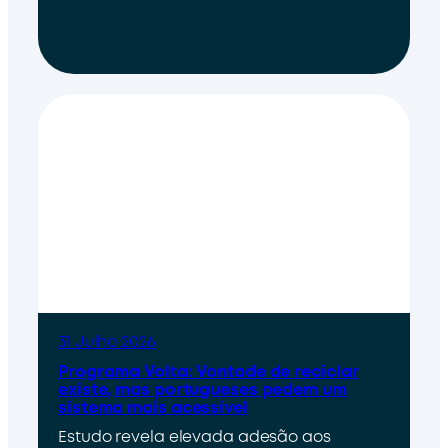
31 Julho 2026
Programa Volta: Vontade de reciclar
existe, mas portugueses pedem um
sistema mais acessível
Estudo revela elevada adesão aos