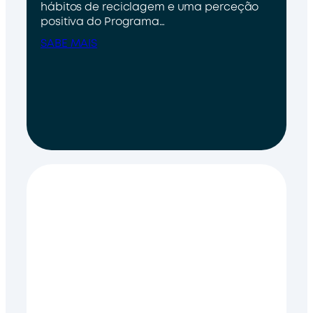
hábitos de reciclagem e uma perceção
positiva do Programa…
SABE MAIS