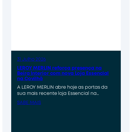
31 Julho 2026
LEROY MERLIN reforça presença na
Beira Interior com nova Loja Essencial
na Covilhã
A LEROY MERLIN abre hoje as portas da
sua mais recente loja Essencial na…
SABE MAIS