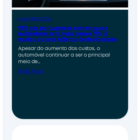
4 Agosto 2026
93% dos portugueses sentem que a
mobilidade está mais cara e 77% já
mudou os seus hábitos de deslocação
Apesar do aumento dos custos, o
automóvel continuar a ser o principal
meio de…
SABE MAIS