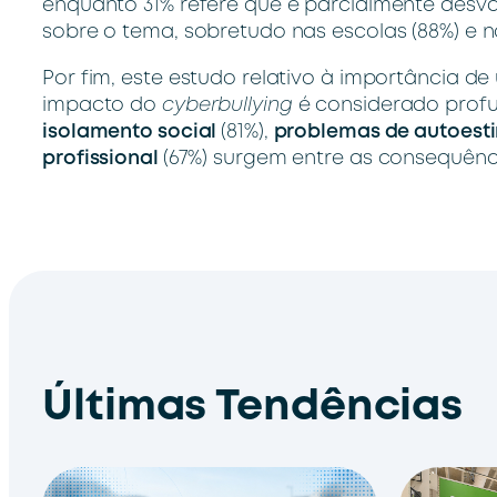
enquanto 31% refere que é parcialmente desv
sobre o tema, sobretudo nas escolas (88%) e n
Por fim, este estudo relativo à importância de
impacto do
cyberbullying
é considerado profu
isolamento social
(81%),
problemas de autoes
profissional
(67%) surgem entre as consequên
Últimas Tendências