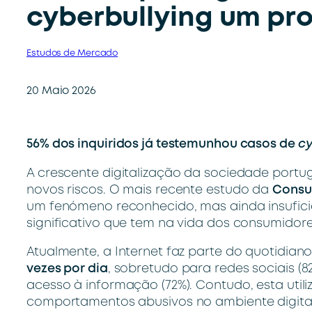
cyberbullying um pr
Estudos de Mercado
20 Maio 2026
56% dos inquiridos já testemunhou casos de
cy
A crescente digitalização da sociedade port
novos riscos. O mais recente estudo da
Consu
um fenómeno reconhecido, mas ainda insufic
significativo que tem na vida dos consumidore
Atualmente, a Internet faz parte do quotidian
vezes por dia
, sobretudo para redes sociais (
acesso à informação (72%). Contudo, esta uti
comportamentos abusivos no ambiente digital