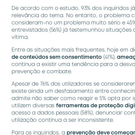
De acordo com
o estudo, 93% dos inquiridos j
relevância do tema. No entanto, o problema c
consideram-no um problema muito sério e 45%
entrevistados (56%) já testemunhou situações
vítima.
Entre as situações mais frequentes, hoje em 
de conteúdos sem consentimento
(41%),
amea
continua a existir uma tendência para a desva
prevenção e combate.
Apesar de 76% dos utilizadores se considerar
existe ainda um desfasamento entre conheci
admite não saber como reagir e 5% opta por 
utilizem diversas
ferramentas de proteção digi
acesso a dados pessoais (58%), denunciar conte
utilização continua a ser inconsistente.
Para os inquiridos, a
prevenção deve começar 