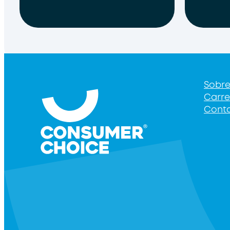
Sobr
Carre
Cont