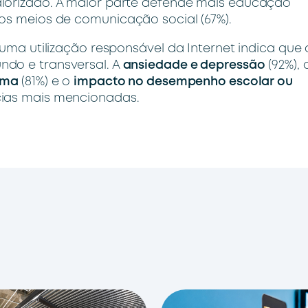
alorizado. A maior parte defende mais educação
os meios de comunicação social (67%).
 uma utilização responsável da Internet indica que 
ndo e transversal. A
ansiedade e depressão
(92%), 
tima
(81%) e o
impacto no desempenho escolar ou
cias mais mencionadas.