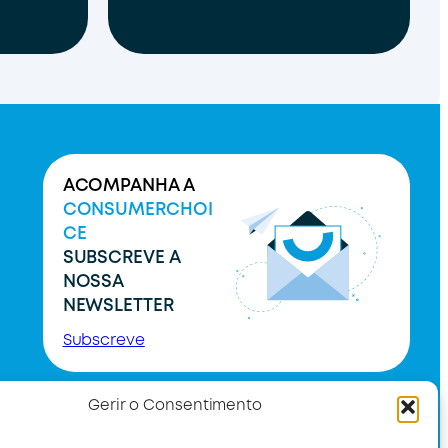
ACOMPANHA A
CONSUMERCHOI
CE
SUBSCREVE A
NOSSA
NEWSLETTER
Subscreve
Gerir o Consentimento