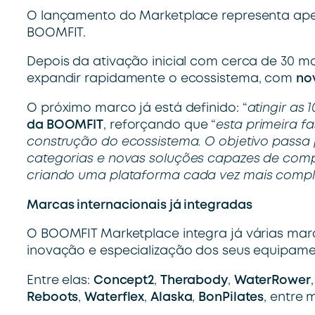
O lançamento do Marketplace representa ap
BOOMFIT.
Depois da ativação inicial com cerca de 30 m
expandir rapidamente o ecossistema, com
no
O próximo marco já está definido: “
atingir as
da
BOOMFIT
, reforçando que “
esta primeira 
construção do ecossistema. O objetivo passa 
categorias e
novas soluções capazes de compl
criando uma
plataforma cada vez mais comple
Marcas internacionais já integradas
O BOOMFIT Marketplace integra já várias mar
inovação e especialização dos seus equipame
Entre elas:
Concept2
,
Therabody
,
WaterRower
Reboots
,
Waterflex
,
Alaska
,
BonPilates
, entre 