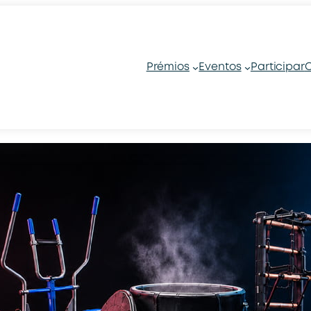
Prémios
Eventos
Participar
C