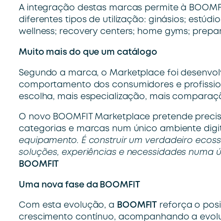
A integração destas marcas permite à BOOMFI
diferentes tipos de utilização: ginásios; estúd
wellness; recovery centers; home gyms; prepar
Muito mais do que um catálogo
Segundo a marca, o Marketplace foi desenvo
comportamento dos consumidores e profission
escolha, mais especialização, mais comparaçã
O novo BOOMFIT Marketplace pretende precisa
categorias e marcas num único ambiente digita
equipamento. É construir um verdadeiro ecossi
soluções,
experiências e necessidades numa 
BOOMFIT
Uma nova fase da BOOMFIT
Com esta evolução, a
BOOMFIT
reforça o pos
crescimento contínuo, acompanhando a evolu