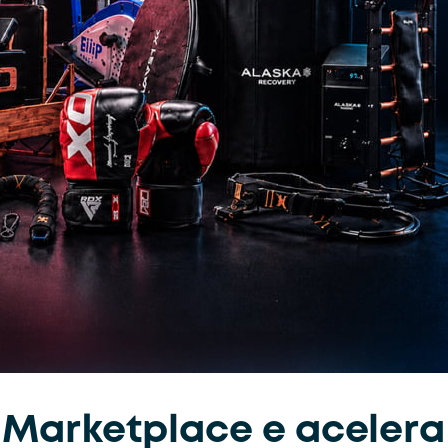
Marketplace e acelera