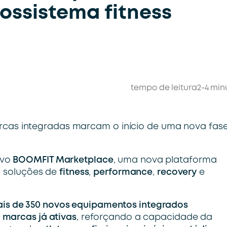
ossistema fitness
tempo de leitura
2-4 min
rcas integradas marcam o início de uma nova fas
ovo
BOOMFIT Marketplace
, uma nova plataforma
s soluções de
fitness
,
performance
,
recovery
e
is de 350 novos equipamentos integrados
 marcas já ativas
, reforçando a capacidade da