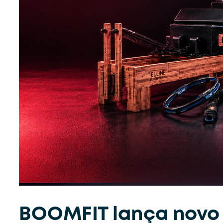
BOOMFIT lança novo 