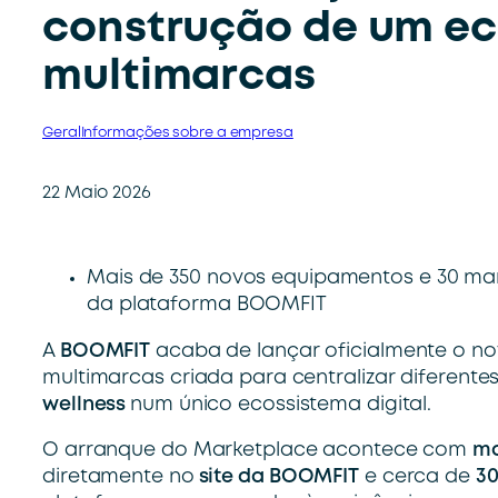
construção de um ec
multimarcas
Geral
Informações sobre a empresa
22 Maio 2026
Mais de 350 novos equipamentos e 30 ma
da plataforma BOOMFIT
A
BOOMFIT
acaba de lançar oficialmente o n
multimarcas criada para centralizar diferente
wellness
num único ecossistema digital.
O arranque do Marketplace acontece com
ma
diretamente no
site da BOOMFIT
e cerca de
30