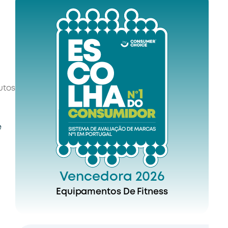
utos
e
Vencedora 2026
Equipamentos De Fitness