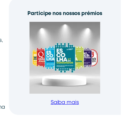
Participe nos nossos prémios
s,
Saiba mais
ma