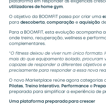
plataforma em responder às exigências cres
utilizadores de
home gym
.
O objetivo da BOOMFIT passa por criar uma
e
para
descoberta
,
comparação
e
aquisição
de
Para a BOOMFIT, esta evolução acompanha a 
onde treino, recuperação, wellness e perfor
complementares.
“
O fitness deixou de viver num único formato. H
mais
do que equipamento isolado, procuram v
capazes de
responder a diferentes objetivos
precisamente para
responder a essa nova rea
O novo Marketplace reúne agora categorias
Pilates
,
Treino Interativo
,
Performance
e
Prepa
preparada para simplificar a experiência de
Uma plataforma preparada para crescer