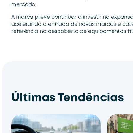
mercado.
A marca prevê continuar a investir na expan
acelerando a entrada de novas marcas e cat
referência na descoberta de equipamentos fit
Últimas Tendências