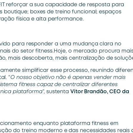
T reforçar a sua capacidade de resposta para
ios boutique; boxes de treino funcional; espaços
ação física e alta performance.
lvido para responder a uma mudança clara no
ais do setor fitness.Hoje, o mercado procura mai
o, mais descoberta, mais centralização de soluçõ
mente simplificar esse processo, reunindo difere
l. “
O nosso objetivo não é apenas vender mais
stema fitness capaz de centralizar diferentes
única plataforma
”, sustenta
Vítor Brandão, CEO da
icionamento enquanto plataforma fitness em
ção do treino moderno e das necessidades reais 