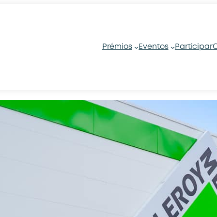
Prémios
Eventos
Participar
C