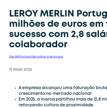
LEROY MERLIN Portuga
milhões de euros em 
sucesso com 2,8 salár
colaborador
Geral
Informações sobre a empresa
19 Maio 2026
A empresa alcançou uma faturação bruta d
crescimento no mercado nacional
Em 2025, a marca partilhou mais de
21,8 m
reforçando cultura de proximidade