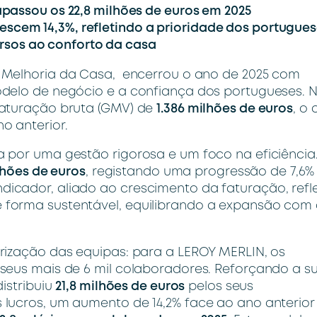
rapassou os 22,8 milhões de euros em 2025
scem 14,3%, refletindo a prioridade dos portugue
rsos ao conforto da casa
a Melhoria da Casa, encerrou o ano de 2025 com
odelo de negócio e a confiança dos portugueses. 
faturação bruta (GMV) de
1.386 milhões de euros
, o 
o anterior.
 por uma gestão rigorosa e um foco na eficiência
lhões de euros
, registando uma progressão de 7,6
icador, aliado ao crescimento da faturação, refl
 forma sustentável, equilibrando a expansão com
rização das equipas: para a LEROY MERLIN, os
seus mais de 6 mil colaboradores. Reforçando a s
istribuiu
21,8 milhões de euros
pelos seus
lucros, um aumento de 14,2% face ao ano anterior