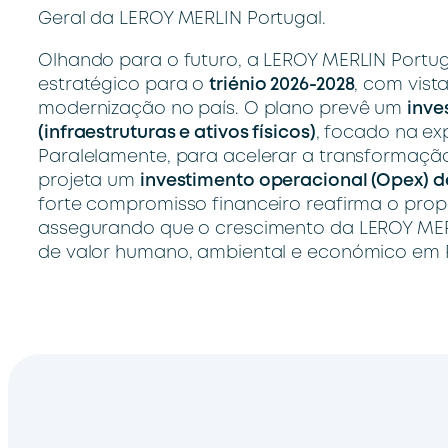
Geral da LEROY MERLIN Portugal.
Olhando para o futuro, a LEROY MERLIN Port
estratégico para o
triénio 2026-2028
, com vist
modernização no país. O plano prevê um
inve
(infraestruturas e ativos físicos)
, focado na ex
Paralelamente, para acelerar a transformação 
projeta um
investimento operacional (Opex) de
forte compromisso financeiro reafirma o prop
assegurando que o crescimento da LEROY MERL
de valor humano, ambiental e económico em P