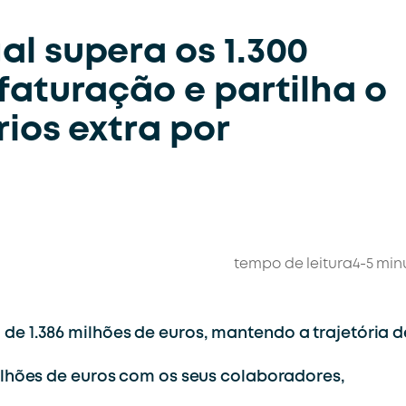
l supera os 1.300
faturação e partilha o
ios extra por
tempo de leitura
4-5 min
e 1.386 milhões de euros, mantendo a trajetória d
ilhões de euros com os seus colaboradores,