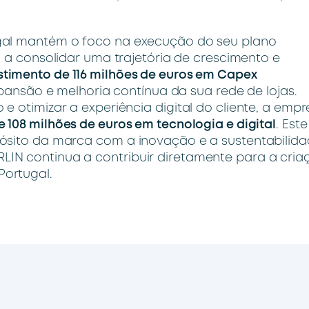
ugal mantém o foco na execução do seu plano
a a consolidar uma trajetória de crescimento e
stimento de 116 milhões de euros em Capex
pansão e melhoria contínua da sua rede de lojas.
e otimizar a experiência digital do cliente, a emp
 108 milhões de euros em tecnologia e digital
. Este
ósito da marca com a inovação e a sustentabilida
IN continua a contribuir diretamente para a cria
ortugal.