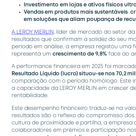
Investimento em lojas e ativos físicos ult
Vendas em produtos mais sustentáveis cre
em soluções que aliam poupança de recu
A LEROY MERLIN
, líder de mercado do setor d
resultados que confirmam a solidez do seu m
período em análise, a empresa registou uma 
representa um
crescimento de 9,8%
face ao an
A performance financeira em 2025 foi marcada
Resultado Líquido (lucro) situou-se nos 70,2 mi
comparação com o período homólogo. Este ind
a capacidade da LEROY MERLIN em crescer de
rentabilidade.
Este desempenho financeiro traduz-se na valo
resultados são o reflexo do compromisso dos 
cultura de proximidade e partilha, a empresa d
colaboradores em prémios e participação nos 