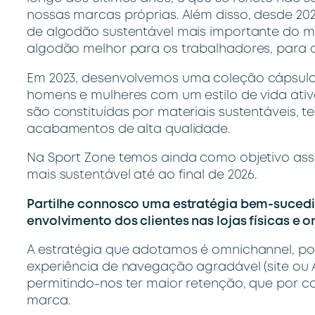
nossas marcas próprias. Além disso, desde 20
de algodão sustentável mais importante do m
algodão melhor para os trabalhadores, para o
Em 2023,
desenvolvemos uma coleção cápsula 
homens e mulheres com um estilo de vida at
são constituídas por materiais sustentáveis, 
acabamentos de alta qualidade.
Na Sport Zone temos ainda como objetivo as
mais sustentável até ao final de 2026.
Partilhe connosco uma estratégia bem-suced
envolvimento dos clientes nas lojas físicas e on
A estratégia que adotamos é omnichannel, p
experiência de navegação agradável (site ou A
permitindo-nos ter maior retenção, que por 
marca.