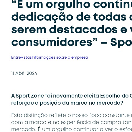
“É um orgulho continu
dedicação de todas 
serem destacados e 
consumidores” – Spo
Entrevistas
Informações sobre a empresa
11 Abril 2024
A Sport Zone foi novamente eleita Escolha do
reforçou a posição da marca no mercado?
Esta distinção reflete o nosso foco constante 
com a marca e na experiência de compra tant
mercado. É um orgulho continuar a ver o esfo