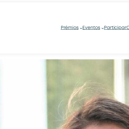
Prémios
Eventos
Participar
C