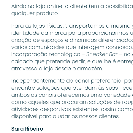
Ainda na loja online, o cliente tem a possibilid
qualquer produto.
Para as lojas físicas, transportamos a mesma
identidade da marca para proporcionarmos um
criação de espaços e dinâmicas diferenciado
várias comunidades que interagem connosco. 
incorporação tecnológica –
Sneaker Bar
– no 
calçado que pretende pedir, e que lhe é entr
atravessa a loja desde o armazém.
Independentemente do canal preferencial para
encontre soluções que atendam às suas neces
ambos os canais oferecemos uma variedade d
como aqueles que procuram soluções de roupa
atividades desportivas existentes, assim com
disponível para ajudar os nossos clientes.
Sara Ribeiro