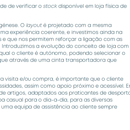
ade de verificar o
stock
disponível em loja física de
 génese. O
layout
é projetado com a mesma
a experiência coerente, e investimos ainda na
s e que nos permitem reforçar a ligação com as
Introduzimos a evolução do conceito de loja com
qual o cliente é autónomo, podendo selecionar o
egue através de uma cinta transportadora que
 visita e/ou compra, é importante que o cliente
sidades, assim como apoio próximo e acessível. 
e artigos, adaptados aos praticantes de desport
 casual para o dia-a-dia, para as diversas
o uma equipa de assistência ao cliente sempre