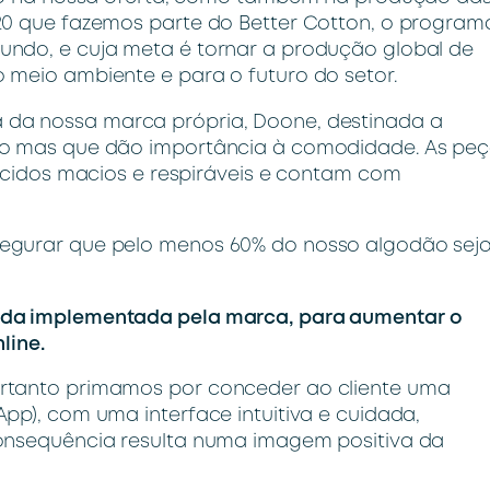
20 que fazemos parte do Better Cotton, o program
undo, e cuja meta é tornar a produção global de
 meio ambiente e para o futuro do setor.
da nossa marca própria, Doone, destinada a
ivo mas que dão importância à comodidade. As pe
tecidos macios e respiráveis e contam com
segurar que pelo menos 60% do nosso algodão sej
ida implementada pela marca, para aumentar o
line.
ortanto primamos por conceder ao cliente uma
pp), com uma interface intuitiva e cuidada,
consequência resulta numa imagem positiva da