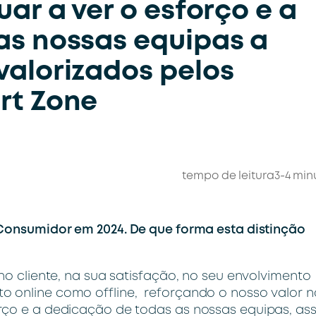
ar a ver o esforço e a
as nossas equipas a
valorizados pelos
rt Zone
tempo de leitura
3-4 min
 Consumidor em 2024. De que forma esta distinção
no cliente, na sua satisfação, no seu envolvimento
o online como offline, reforçando o nosso valor n
rço e a dedicação de todas as nossas equipas, as