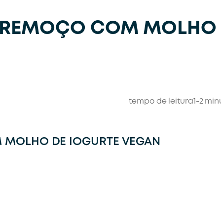
 TREMOÇO COM MOLHO
tempo de leitura
1-2 min
 MOLHO DE IOGURTE VEGAN