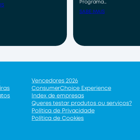
Programa…
IS
SABE MAIS
e
Vencedores 2026
iras
ConsumerChoice Experience
atos
Index de empresas
Queres testar produtos ou serviços?
Política de Privacidade
Política de Cookies