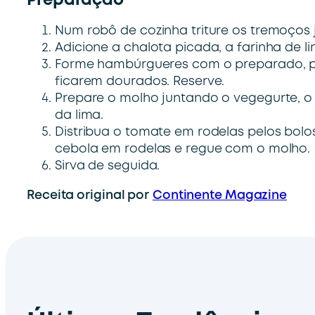
Preparação
Num robô de cozinha triture os tremoço
Adicione a chalota picada, a farinha de li
Forme hambúrgueres com o preparado, pas
ficarem dourados. Reserve.
Prepare o molho juntando o vegegurte, o 
da lima.
Distribua o tomate em rodelas pelos bolo
cebola em rodelas e regue com o molho.
Sirva de seguida.
Receita original por
Continente Magazine