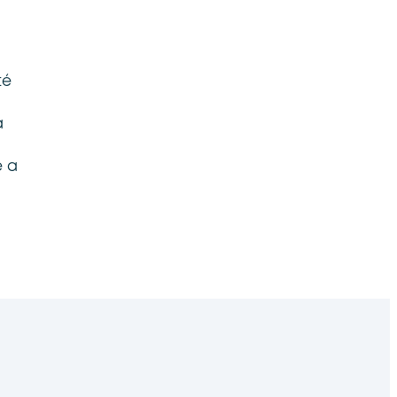
é
a
e a