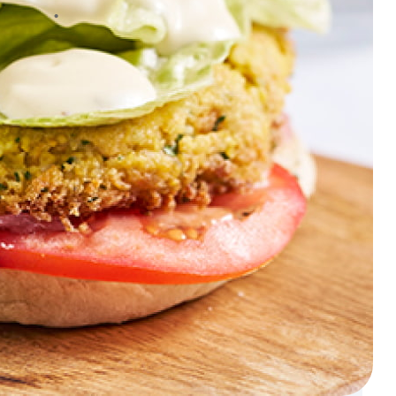
CHEESECAKE DE CARAMELO SALGADO
Participe nos nossos prémios
Saiba mais