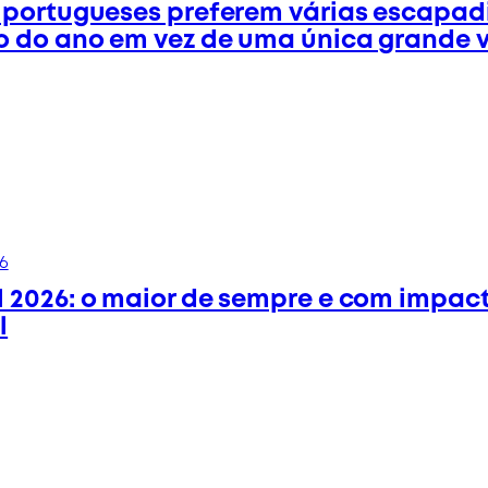
 portugueses preferem várias escapad
o do ano em vez de uma única grande 
6
 2026: o maior de sempre e com impac
l