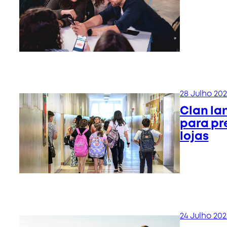
28 Julho 20
Clan la
para pr
lojas
24 Julho 202