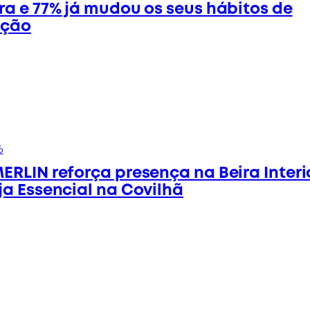
ra e 77% já mudou os seus hábitos de
ação
6
ERLIN reforça presença na Beira Inter
ja Essencial na Covilhã