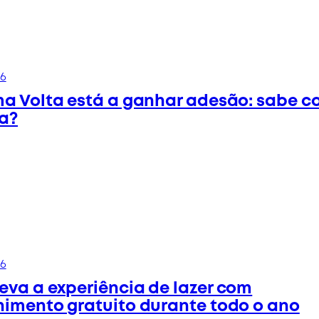
26
ma Volta está a ganhar adesão: sabe 
a?
26
eva a experiência de lazer com
nimento gratuito durante todo o ano