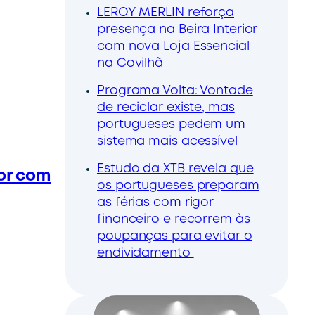
LEROY MERLIN reforça
presença na Beira Interior
com nova Loja Essencial
na Covilhã
Programa Volta: Vontade
de reciclar existe, mas
portugueses pedem um
sistema mais acessível
Estudo da XTB revela que
ior com
os portugueses preparam
as férias com rigor
financeiro e recorrem às
poupanças para evitar o
endividamento