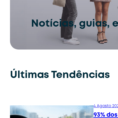
Notícias, guias, 
Últimas Tendências
4 Agosto 20
93% dos