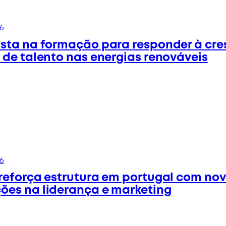
6
sta na formação para responder à cre
 de talento nas energias renováveis
6
reforça estrutura em portugal com no
es na liderança e marketing