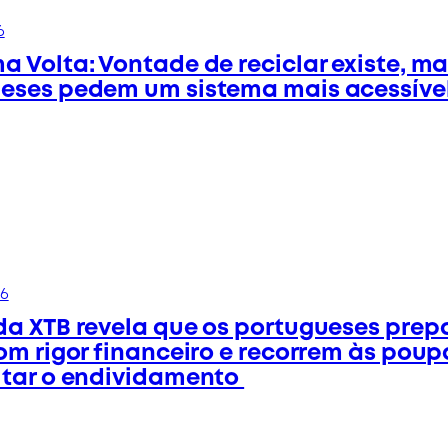
6
a Volta: Vontade de reciclar existe, m
eses pedem um sistema mais acessíve
26
da XTB revela que os portugueses pre
com rigor financeiro e recorrem às pou
itar o endividamento