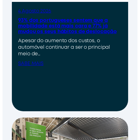
4 Agosto 2026
93% dos portugueses sentem que a
mobilidade está mais cara e 77% já
mudou os seus hábitos de deslocação
Apesar do aumento dos custos, o
automóvel continuar a ser o principal
meio de…
SABE MAIS