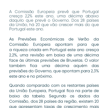
A Comissão Europeia prevê que Portugal
cresça 2,2% este ano, uma décima abaixo
daquilo que prevê o Governo. Dos 28 países
da União, há 20 que vão crescer mais do que
Portugal este ano.
As Previsões Económicas de Verão da
Comissão Europeia apontam para que
a riqueza criada em Portugal este ano cresça
2,2%, uma revisão em baixa de uma décima
face às últimas previsões de Bruxelas. O valor
também fica uma décima aquém das
previsões do Governo, que apontam para 2,3%
este ano e no próximo.
Quando comparado com os restantes países
da União Europeia, Portugal fica na parte de
baixo da tabela. Segundo os dados da
Comissão, dos 28 países da região, existem 20
que apresentam taxas de crescimento mais