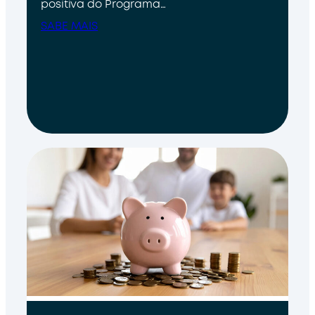
positiva do Programa…
SABE MAIS