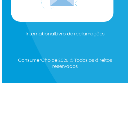
International
Livro de reclamações
ConsumerChoice 2026 © Todos os direitos
reservados