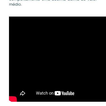
médio.