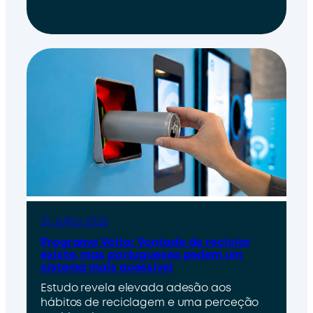
31 Julho 2026
Programa Volta: Vontade de reciclar
existe, mas portugueses pedem um
sistema mais acessível
Estudo revela elevada adesão aos
hábitos de reciclagem e uma perceção