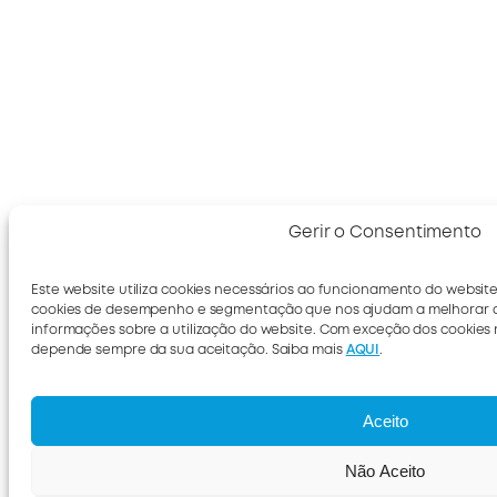
Gerir o Consentimento
Este website utiliza cookies necessários ao funcionamento do website
cookies de desempenho e segmentação que nos ajudam a melhorar a
informações sobre a utilização do website. Com exceção dos cookies n
depende sempre da sua aceitação. Saiba mais
AQUI
.
Aceito
Não Aceito