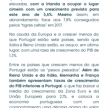
elevadas,
com a Irlanda a ocupar o lugar
cimeiro com um crescimento previsto para
este ano de 5,6%. Mesmo
assim, em
abrandamento face aos 7,8% conseguidos
pelos “tigres celtas” em 2017.
Na cauda da Europa e a crescer menos do
que Portugal estão sete países, sendo que
Itália e Reino Unido estão,
ex aequo
, em último
lugar, com uma taxa de crescimento do PIB de
1,3%.
Entre os países que crescem menos do que
Portugal estão os “pesos pesados”.
Além do
Reino Unido e da Itália, Alemanha e França
também apresentam taxas de crescimento
do PIB inferiores a Portugal
, o que faz baixar a
média do crescimento da Zona Euro e da
União Europeia para 2,1%, e coloca a
economia portuguesa com um
comportamento uma décima acima do valor