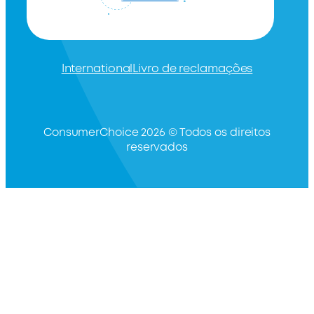
International
Livro de reclamações
ConsumerChoice 2026 © Todos os direitos
reservados