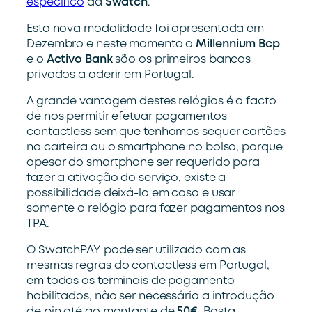
específico
da
Swatch
.
Esta nova modalidade foi apresentada em
Dezembro e neste momento o
Millennium Bcp
e o
Activo Bank
são os primeiros bancos
privados a aderir em Portugal.
A grande vantagem destes relógios é o facto
de nos permitir efetuar pagamentos
contactless sem que tenhamos sequer cartões
na carteira ou o smartphone no bolso, porque
apesar do smartphone ser requerido para
fazer a ativação do serviço, existe a
possibilidade deixá-lo em casa e usar
somente o relógio para fazer pagamentos nos
TPA.
O SwatchPAY pode ser utilizado com as
mesmas regras do contactless em Portugal,
em todos os terminais de pagamento
habilitados, não ser necessária a introdução
de pin até ao montante de
50€
. Basta