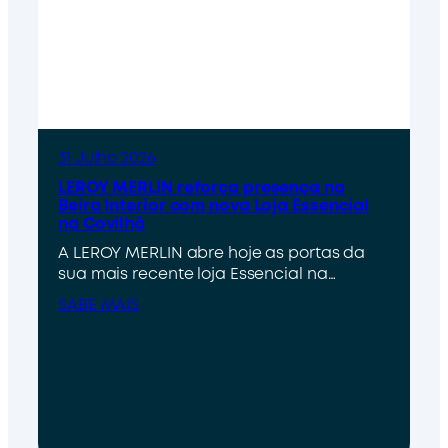
31 Julho 2026
LEROY MERLIN reforça presença na
Beira Interior com nova Loja Essencial
na Covilhã
A LEROY MERLIN abre hoje as portas da
sua mais recente loja Essencial na…
SABE MAIS