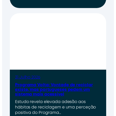
31 Julho 2026
Programa Volta: Vontade de reciclar
existe, mas portugueses pedem um
sistema mais acessível
Estudo revela elevada adesão aos
hábitos de reciclagem e uma perceção
positiva do Programa…