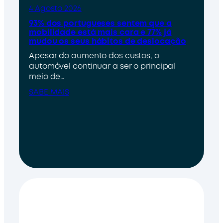
4 Agosto 2026
93% dos portugueses sentem que a
mobilidade está mais cara e 77% já
mudou os seus hábitos de deslocação
Apesar do aumento dos custos, o
automóvel continuar a ser o principal
meio de…
SABE MAIS