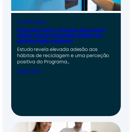
31 Julho 2026
Programa Volta: Vontade de reciclar
existe, mas portugueses pedem um
sistema mais acessível
Estudo revela elevada adesão aos
hábitos de reciclagem e uma perceção
positiva do Programa…
SABE MAIS