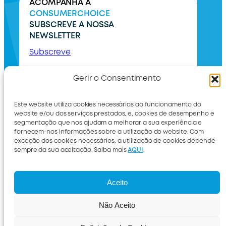
ACOMPANHA A
CONSUMERCHOICE
SUBSCREVE A NOSSA
NEWSLETTER
Subscreve
Gerir o Consentimento
Este website utiliza cookies necessários ao funcionamento do
website e/ou dos serviços prestados, e, cookies de desempenho e
segmentação que nos ajudam a melhorar a sua experiência e
fornecem-nos informações sobre a utilização do website. Com
exceção dos cookies necessários, a utilização de cookies depende
sempre da sua aceitação. Saiba mais
AQUI
.
International
Livro de reclamações
Aceito
Não Aceito
ConsumerChoice 2026 © Todos os direitos
reservados