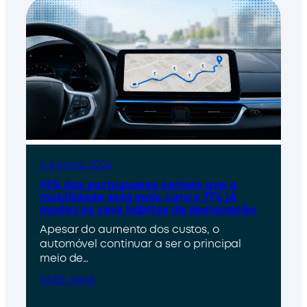
4 Agosto 2026
93% dos portugueses sentem que a
mobilidade está mais cara e 77% já
mudou os seus hábitos de deslocação
Apesar do aumento dos custos, o
automóvel continuar a ser o principal
meio de…
SABE MAIS