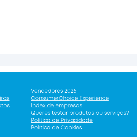
e
Vencedores 2026
iras
ConsumerChoice Experience
atos
Index de empresas
Queres testar produtos ou serviços?
Política de Privacidade
Política de Cookies