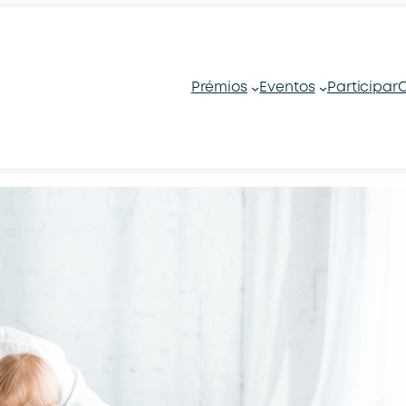
Prémios
Eventos
Participar
C