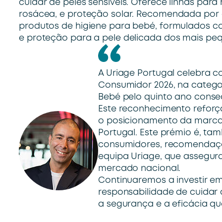
cuidar de peles sensíveis. Oferece linhas par
rosácea, e proteção solar. Recomendada por
produtos de higiene para bebé, formulados c
e proteção para a pele delicada dos mais pe
A Uriage Portugal celebra 
Consumidor 2026, na catego
Bebé pelo quinto ano conse
Este reconhecimento reforç
o posicionamento da marca
Portugal. Este prémio é, ta
consumidores, recomendação
equipa Uriage, que assegur
mercado nacional.
Continuaremos a investir e
responsabilidade de cuidar 
a segurança e a eficácia qu