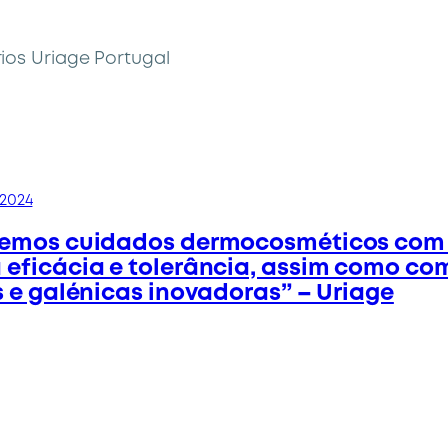
os Uriage Portugal
2024
cemos cuidados dermocosméticos com
eficácia e tolerância, assim como co
s e galénicas inovadoras” – Uriage