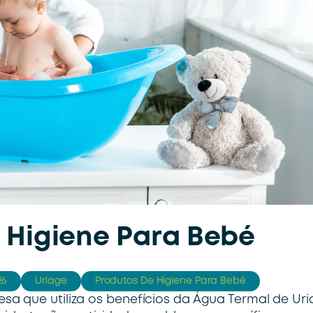
 Higiene Para Bebé
26
Uriage
Produtos De Higiene Para Bebé
a que utiliza os benefícios da Água Termal de Ur