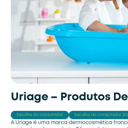
Uriage – Produtos De
Escolha do consumidor
Escolha do consumidor 20
A Uriage é uma marca dermocosmética frances