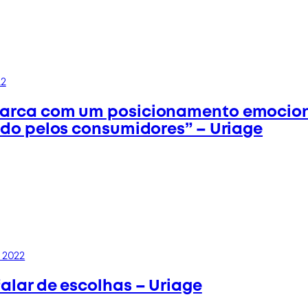
22
arca com um posicionamento emocio
ado pelos consumidores” – Uriage
 2022
alar de escolhas – Uriage