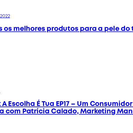
2022
s os melhores produtos para a pele do 
2
 A Escolha É Tua EP17 – Um Consumidor
a com Patrícia Calado, Marketing Man