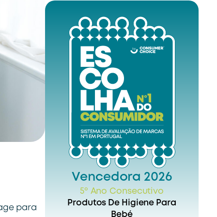
Vencedora 2026
5º Ano Consecutivo
Produtos De Higiene Para
iage para
Bebé