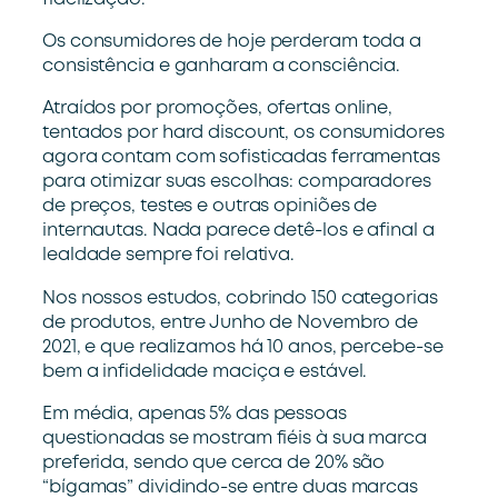
Os consumidores de hoje perderam toda a
consistência e ganharam a consciência.
Atraídos por promoções, ofertas online,
tentados por hard discount, os consumidores
agora contam com sofisticadas ferramentas
para otimizar suas escolhas: comparadores
de preços, testes e outras opiniões de
internautas. Nada parece detê-los e afinal a
lealdade sempre foi relativa.
Nos nossos estudos, cobrindo 150 categorias
de produtos, entre Junho de Novembro de
2021, e que realizamos há 10 anos, percebe-se
bem a infidelidade maciça e estável.
Em média, apenas 5% das pessoas
questionadas se mostram fiéis à sua marca
preferida, sendo que cerca de 20% são
“bígamas” dividindo-se entre duas marcas