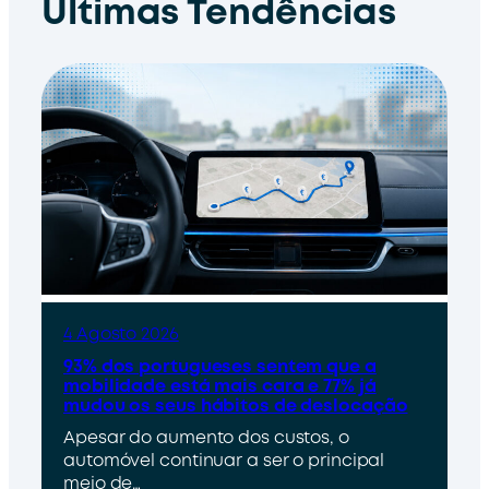
Últimas Tendências
4 Agosto 2026
93% dos portugueses sentem que a
mobilidade está mais cara e 77% já
mudou os seus hábitos de deslocação
Apesar do aumento dos custos, o
automóvel continuar a ser o principal
meio de…