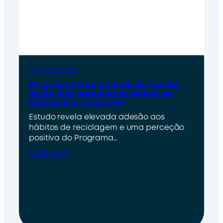
31 Julho 2026
Programa Volta: Vontade de reciclar
existe, mas portugueses pedem um
sistema mais acessível
Estudo revela elevada adesão aos
hábitos de reciclagem e uma perceção
positiva do Programa…
SABE MAIS