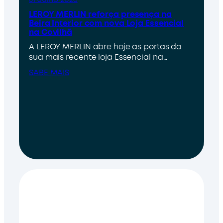
LEROY MERLIN reforça presença na
Beira Interior com nova Loja Essencial
na Covilhã
A LEROY MERLIN abre hoje as portas da
sua mais recente loja Essencial na…
SABE MAIS