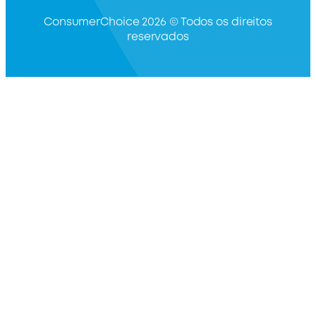
ConsumerChoice 2026 © Todos os direitos
reservados