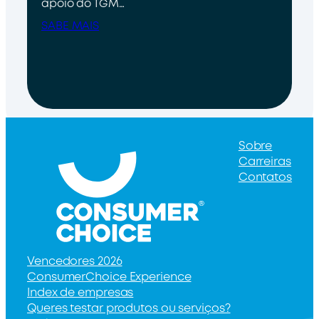
apoio do TGM…
SABE MAIS
Sobre
Carreiras
Contatos
Vencedores 2026
ConsumerChoice Experience
Index de empresas
Queres testar produtos ou serviços?