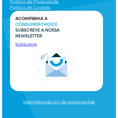
Política de Privacidade
Política de Cookies
ACOMPANHA A
CONSUMERCHOICE
SUBSCREVE A NOSSA
NEWSLETTER
Subscreve
International
Livro de reclamações