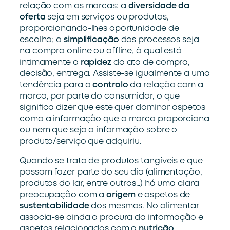
relação com as marcas: a
diversidade da
oferta
seja em serviços ou produtos,
proporcionando-lhes oportunidade de
escolha; a
simplificação
dos processos seja
na compra online ou offline, à qual está
intimamente a
rapidez
do ato de compra,
decisão, entrega. Assiste-se igualmente a uma
tendência para o
controlo
da relação com a
marca, por parte do consumidor, o que
significa dizer que este quer dominar aspetos
como a informação que a marca proporciona
ou nem que seja a informação sobre o
produto/serviço que adquiriu.
Quando se trata de produtos tangíveis e que
possam fazer parte do seu dia (alimentação,
produtos do lar, entre outros…) há uma clara
preocupação com a
origem
e aspetos de
sustentabilidade
dos mesmos. No alimentar
associa-se ainda a procura da informação e
aspetos relacionados com a
nutrição
.