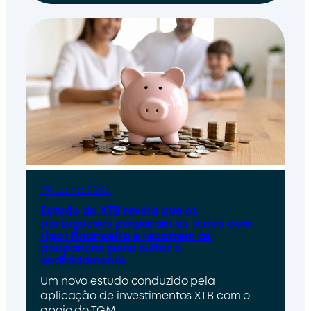
29 Julho 2026
Estudo da XTB revela que os
portugueses preparam as férias com
rigor financeiro e recorrem às
poupanças para evitar o
endividamento
Um novo estudo conduzido pela
aplicação de investimentos XTB com o