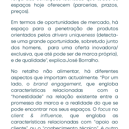
espaços hoje oferecem (parcerias, prazos,
preços).
Em termos de oportunidades de mercado, há
espaço para a penetração de produtos
orientados pelos
drivers uniqueness
(detecta-
se uma grande oportunidade, sobretudo junto
dos homens, para uma oferta inovadora/
exclusiva, que até pode ser de marca própria),
e de qualidade”, explica José Borralho.
No retalho não alimentar, há diferentes
aspectos que importam actualmente. “Por um
lado, o
brand engagement
, que engloba
características relacionadas com a
“honestidade” na relação existente entre a
promessa da marca e a realidade do que se
pode encontrar nos seus espaços. O
focus
no
c
lient & influence
, que engloba as
características relacionadas com “apoio ao
cliente” ou o “conhecimento técnico”, é outro