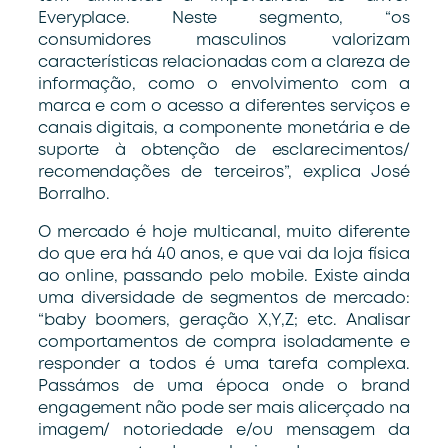
Everyplace. Neste segmento, “os
consumidores masculinos valorizam
características relacionadas com a clareza de
informação, como o envolvimento com a
marca e com o acesso a diferentes serviços e
canais digitais, a componente monetária e de
suporte à obtenção de esclarecimentos/
recomendações de terceiros”, explica José
Borralho.
O mercado é hoje multicanal, muito diferente
do que era há 40 anos, e que vai da loja física
ao online, passando pelo mobile. Existe ainda
uma diversidade de segmentos de mercado:
“baby boomers, geração X,Y,Z; etc. Analisar
comportamentos de compra isoladamente e
responder a todos é uma tarefa complexa.
Passámos de uma época onde o brand
engagement não pode ser mais alicerçado na
imagem/ notoriedade e/ou mensagem da