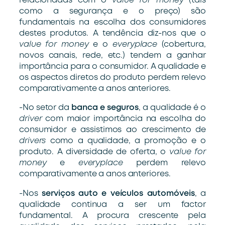
relacionadas com o
value for money
(tais
como a segurança e o preço) são
fundamentais na escolha dos consumidores
destes produtos. A tendência diz-nos que o
value for money
e o
everyplace
(cobertura,
novos canais, rede, etc.) tendem a ganhar
importância para o consumidor. A qualidade e
os aspectos diretos do produto perdem relevo
comparativamente a anos anteriores.
-No setor da
banca e seguros
, a qualidade é o
driver
com maior importância na escolha do
consumidor e assistimos ao crescimento de
drivers
como a qualidade, a promoção e o
produto. A diversidade de oferta, o
value for
money
e
everyplace
perdem relevo
comparativamente a anos anteriores.
-Nos
serviços auto e veículos automóveis
, a
qualidade continua a ser um factor
fundamental. A procura crescente pela