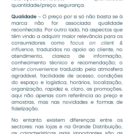
quantidade/preço; segurança.
Qualidade
– O preço por si só não basta se à
marca não for associada qualidade
reconhecida. Por outro lado, há aspectos que
têm vindo a adquirir maior relevância para os
consumidores como f
ocus on client &
influence
, traduzidos no apoio ao cliente, no
atendimento, clareza de informação,
conhecimento técnico e recomendação; o
driver convenience
traduzido pela atmosfera
agradável, facilidade de acesso, condições
do espaço e logística, horários, localização,
organização, rapidez e, claro, as promoções,
aqui não apenas com referência ao preço e
amostras, mas nas novidades e formas de
fidelização.
No entanto existem diferenças entre os
sectores: nas lojas e na Grande Distribuição,
as características mais importantes são as