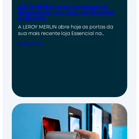
LEROY MERLIN reforça presença na
Beira Interior com nova Loja Essencial
na Covilhã
A LEROY MERLIN abre hoje as portas da
sua mais recente loja Essencial na…
SABE MAIS