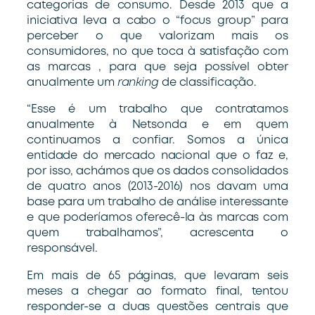
categorias de consumo. Desde 2013 que a
iniciativa leva a cabo o “focus group” para
perceber o que valorizam mais os
consumidores, no que toca à satisfação com
as marcas , para que seja possível obter
anualmente um
ranking
de classificação.
“Esse é um trabalho que contratamos
anualmente à Netsonda e em quem
continuamos a confiar. Somos a única
entidade do mercado nacional que o faz e,
por isso, achámos que os dados consolidados
de quatro anos (2013-2016) nos davam uma
base para um trabalho de análise interessante
e que poderíamos oferecê-la às marcas com
quem trabalhamos”, acrescenta o
responsável.
Em mais de 65 páginas, que levaram seis
meses a chegar ao formato final, tentou
responder-se a duas questões centrais que