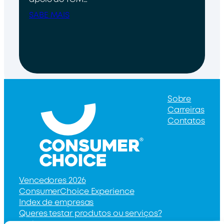
apoio do TGM…
SABE MAIS
Sobre
Carreiras
Contatos
Vencedores 2026
ConsumerChoice Experience
Index de empresas
Queres testar produtos ou serviços?