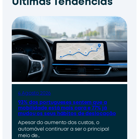
Últimas Tendências
4 Agosto 2026
93% dos portugueses sentem que a
mobilidade está mais cara e 77% já
mudou os seus hábitos de deslocação
Apesar do aumento dos custos, o
automóvel continuar a ser o principal
meio de…