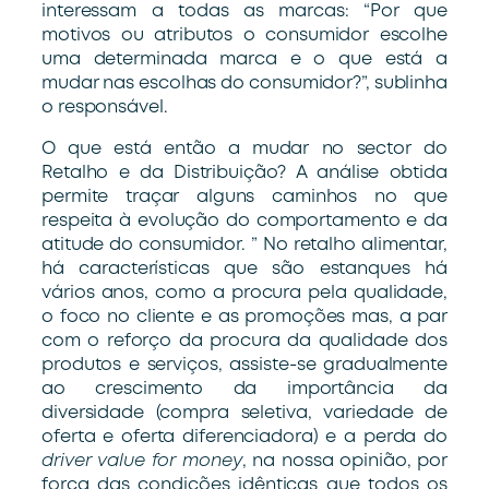
interessam a todas as marcas: “Por que
motivos ou atributos o consumidor escolhe
uma determinada marca e o que está a
mudar nas escolhas do consumidor?”, sublinha
o responsável.
O que está então a mudar no sector do
Retalho e da Distribuição? A análise obtida
permite traçar alguns caminhos no que
respeita à evolução do comportamento e da
atitude do consumidor. ” No retalho alimentar,
há características que são estanques há
vários anos, como a procura pela qualidade,
o foco no cliente e as promoções mas, a par
com o reforço da procura da qualidade dos
produtos e serviços, assiste-se gradualmente
ao crescimento da importância da
diversidade (compra seletiva, variedade de
oferta e oferta diferenciadora) e a perda do
driver value for money
, na nossa opinião, por
força das condições idênticas que todos os