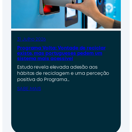
31 Julho 2026
Programa Volta: Vontade de reciclar
existe, mas portugueses pedem um
sistema mais acessível
Estudo revela elevada adesão aos
hábitos de reciclagem e uma perceção
positiva do Programa…
SABE MAIS