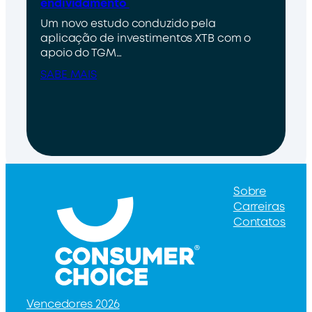
endividamento
Um novo estudo conduzido pela
aplicação de investimentos XTB com o
apoio do TGM…
SABE MAIS
Sobre
Carreiras
Contatos
Vencedores 2026