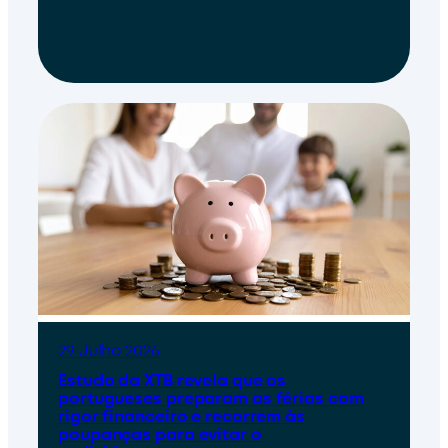
29 Julho 2026
Estudo da XTB revela que os
portugueses preparam as férias com
rigor financeiro e recorrem às
poupanças para evitar o