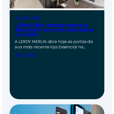
31 Julho 2026
LEROY MERLIN reforça presença na
Beira Interior com nova Loja Essencial
na Covilhã
A LEROY MERLIN abre hoje as portas da
sua mais recente loja Essencial na…
SABE MAIS