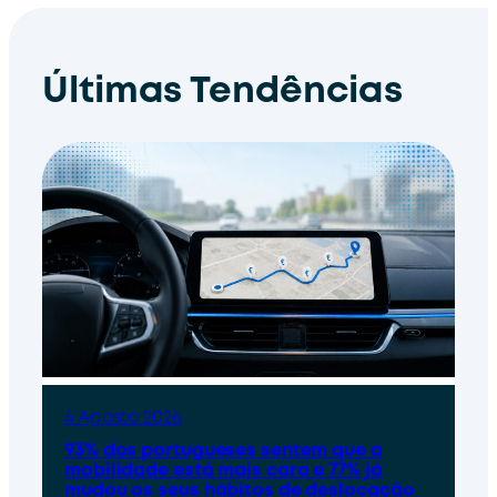
Últimas Tendências
4 Agosto 2026
93% dos portugueses sentem que a
mobilidade está mais cara e 77% já
mudou os seus hábitos de deslocação