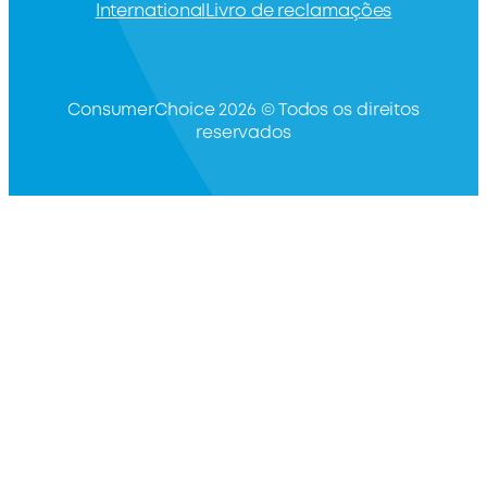
International
Livro de reclamações
ConsumerChoice 2026 © Todos os direitos
reservados