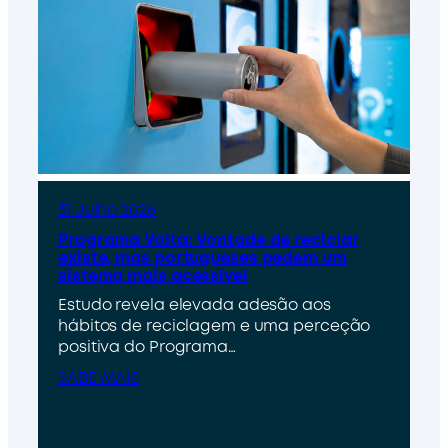
31 Julho 2026
Programa Volta: Vontade de reciclar
existe, mas portugueses pedem um
sistema mais acessível
Estudo revela elevada adesão aos
hábitos de reciclagem e uma perceção
positiva do Programa…
SABE MAIS