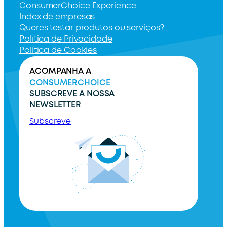
ConsumerChoice Experience
Index de empresas
Queres testar produtos ou serviços?
Política de Privacidade
Política de Cookies
ACOMPANHA A
CONSUMERCHOICE
SUBSCREVE A NOSSA
NEWSLETTER
Subscreve