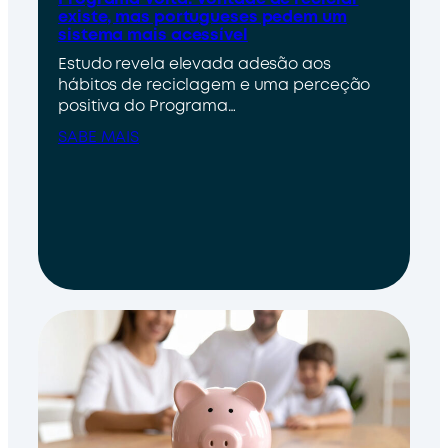
existe, mas portugueses pedem um
sistema mais acessível
Estudo revela elevada adesão aos
hábitos de reciclagem e uma perceção
positiva do Programa…
SABE MAIS