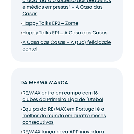
crucial para o sucesso das pequenas
e médias empresas” – A Casa das
Casas
Happy Talks EP2 – Zome
Happy Talks EP1 – A Casa das Casas
A Casa das Casas – A (tua) felicidade
conta!
DA MESMA MARCA
RE/MAX entra em campo com 16
clubes da Primeira Liga de futebol
Equipa da RE/MAX em Portugal é a
melhor do mundo em quatro meses
consecutivos
RE/MAX lança nova APP inovadora