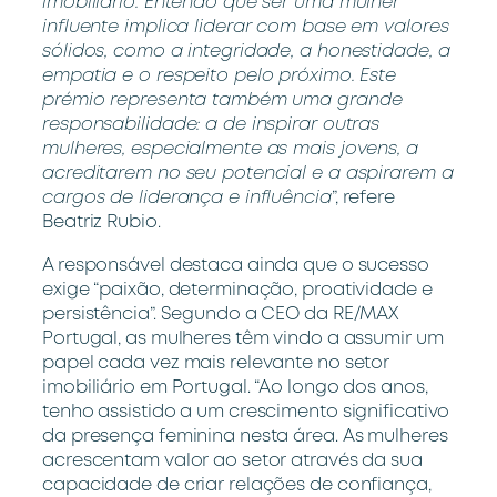
imobiliário. Entendo que ser uma mulher
influente implica liderar com base em valores
sólidos, como a integridade, a honestidade, a
empatia e o respeito pelo próximo. Este
prémio representa também uma grande
responsabilidade: a de inspirar outras
mulheres, especialmente as mais jovens, a
acreditarem no seu potencial e a aspirarem a
cargos de liderança e influência
”, refere
Beatriz Rubio.
A responsável destaca ainda que o sucesso
exige “paixão, determinação, proatividade e
persistência”. Segundo a CEO da RE/MAX
Portugal, as mulheres têm vindo a assumir um
papel cada vez mais relevante no setor
imobiliário em Portugal. “Ao longo dos anos,
tenho assistido a um crescimento significativo
da presença feminina nesta área. As mulheres
acrescentam valor ao setor através da sua
capacidade de criar relações de confiança,