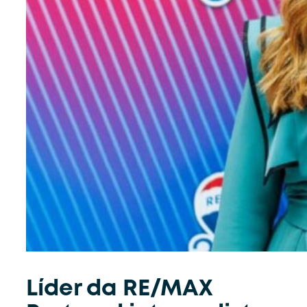
Líder da RE/MAX