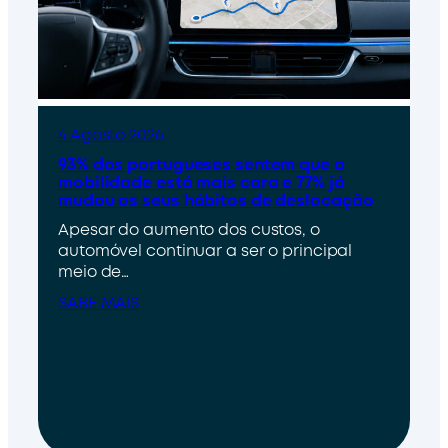
4 Agosto 2026
93% dos portugueses sentem que a
mobilidade está mais cara e 77% já
mudou os seus hábitos de deslocação
Apesar do aumento dos custos, o
automóvel continuar a ser o principal
meio de…
SABE MAIS