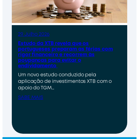
29 Julho 2026
Estudo da XTB revela que os
portugueses preparam as férias com
rigor financeiro e recorrem às
poupanças para evitar o
endividamento
Um novo estudo conduzido pela
aplicação de investimentos XTB com o
apoio do TGM…
SABE MAIS