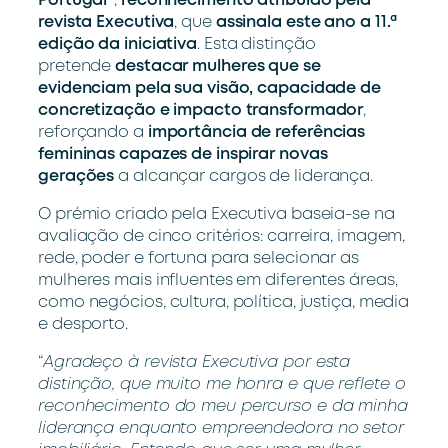
Portugal”
,
reconhecimento atribuído pela
revista Executiva
, que
assinala este ano a 11.ª
edição da iniciativa
. Esta distinção
pretende
destacar mulheres que se
evidenciam pela sua visão, capacidade de
concretização e impacto transformador
,
reforçando a
importância de referências
femininas capazes de inspirar novas
gerações
a alcançar cargos de liderança.
O prémio criado pela Executiva baseia-se na
avaliação de cinco critérios: carreira, imagem,
rede, poder e fortuna para selecionar as
mulheres mais influentes em diferentes áreas,
como negócios, cultura, política, justiça, media
e desporto.
“
Agradeço à revista Executiva por esta
distinção, que muito me honra e que reflete o
reconhecimento do meu percurso e da minha
liderança enquanto empreendedora no setor