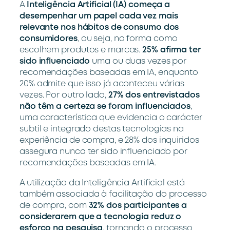
A
Inteligência Artificial (IA) começa a
desempenhar um papel cada vez mais
relevante nos hábitos de consumo dos
consumidores
, ou seja, na forma como
escolhem produtos e marcas.
25% afirma ter
sido influenciado
uma ou duas vezes por
recomendações baseadas em IA, enquanto
20% admite que isso já aconteceu várias
vezes. Por outro lado,
27% dos entrevistados
não têm a certeza se foram influenciados
,
uma característica que evidencia o carácter
subtil e integrado destas tecnologias na
experiência de compra, e 28% dos inquiridos
assegura nunca ter sido influenciado por
recomendações baseadas em IA.
A utilização da Inteligência Artificial está
também associada à facilitação do processo
de compra, com
32% dos participantes a
considerarem que a tecnologia reduz o
esforço na pesquisa
, tornando o processo