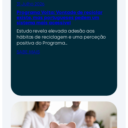
31 Julho 2026
Programa Volta: Vontade de reciclar
existe, mas portugueses pedem um
sistema mais acessível
Estudo revela elevada adesão aos
hábitos de reciclagem e uma perceção
positiva do Programa…
SABE MAIS