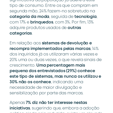
significativa da população já adere a este
tipo de consumo. Entre os que compram em
segunda mão, 24% fazem-no sobretudo na
categoria da moda
, seguida de
tecnologia
,
com 17% e
brinquedos
, com 3%. Por fim, 13%
adquire produtos usados de
outras
categorias
.
Em relação aos
sistemas de devolução e
recompra implementados pelas marcas
, 14%
dos inquiridos já os utilizaram várias vezes e
20% uma ou duas vezes, o que revela sinais de
crescimento.
Uma percentagem mais
pequena dos entrevistados (29%) conhece
este tipo de sistemas, mas nunca os utilizou e
30% não os conhece
, indicando uma
necessidade de maior divulgação e
sensibilização por parte das marcas.
Apenas
7% diz não ter interesse nestas
iniciativas
, sugerindo que, embora a adoção