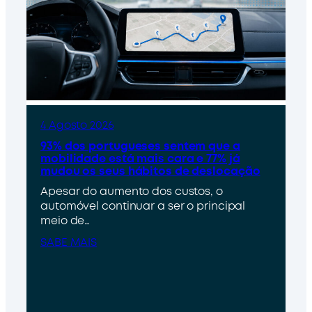
4 Agosto 2026
93% dos portugueses sentem que a
mobilidade está mais cara e 77% já
mudou os seus hábitos de deslocação
Apesar do aumento dos custos, o
automóvel continuar a ser o principal
meio de…
SABE MAIS