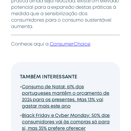
prática ainda seja reduzida, existe um elevado
potencial para a expansão destas práticas à
medida que a sensibilização dos
consumidores para o consumo sustentável
aumenta.
Conhece aqui a
ConsumerChoice
TAMBÉM INTERESSANTE
Consumo de Natal: 61% dos
portugueses mantêm o orçamento de
2024 para os presentes. Mas 13% vai
gastar mais este ano
Black Friday e Cyber Monday: 50% dos
consumidores vai às compras só para
si, mas 35% prefere oferecer