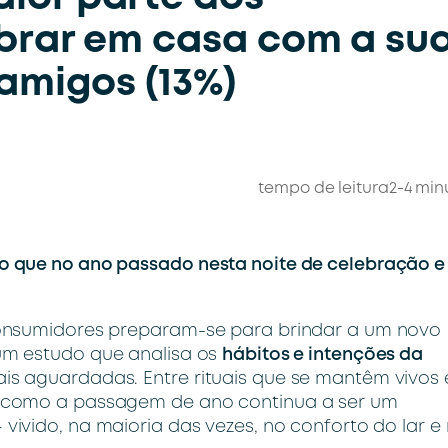
ebrar em casa com a su
 amigos (13%)
tempo de leitura
2-4 min
 que no ano passado nesta noite de celebração e
consumidores preparam-se para brindar a um novo
m estudo que analisa os
hábitos e intenções da
s aguardadas. Entre rituais que se mantêm vivos 
 como a passagem de ano continua a ser um
 vivido, na maioria das vezes, no conforto do lar e