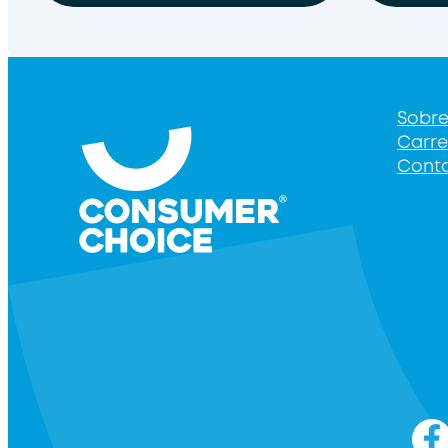
Sobr
Carre
Cont