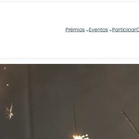
Prémios
Eventos
Participar
C