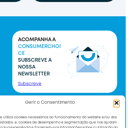
ACOMPANHA A
CONSUMERCHOI
CE
SUBSCREVE A
NOSSA
NEWSLETTER
Subscreve
Gerir o Consentimento
te utiliza cookies necessários ao funcionamento do website e/ou dos
restados, e, cookies de desempenho e segmentação que nos ajudam
 a sua experiência e fornecem-nos informações sobre a utilização do