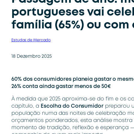
portugueses vai cel
família (65%) ou com
Estudos de Mercado
18 Dezembro 2025
60% dos consumidores planeia gastar o mesmo
26% conta ainda gastar menos de 50€
À medida que 2025 aproxima-se do fim e os 
capítulo, a
Escolha do Consumidor
preparou u
população numa das noites de celebração mai
orçamentos ponderados, esta análise mostra
momento de tradição, reflexão e esperança
—