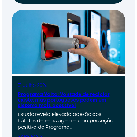
31 Julho 2026
Programa Volta: Vontade de reciclar
existe, mas portugueses pedem um
sistema mais acessível
Estudo revela elevada adesão aos
hábitos de reciclagem e uma perceção
positiva do Programa…