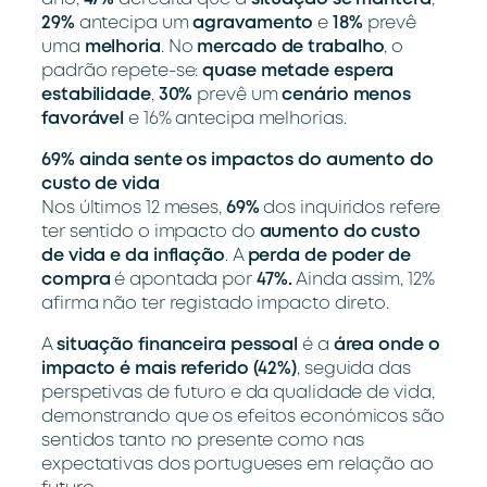
29%
antecipa um
agravamento
e
18%
prevê
uma
melhoria
. No
mercado de trabalho
, o
padrão repete-se:
quase metade espera
estabilidade
,
30%
prevê um
cenário menos
favorável
e 16% antecipa melhorias.
69% ainda sente os impactos do aumento do
custo de vida
Nos últimos 12 meses,
69%
dos inquiridos refere
ter sentido o impacto do
aumento do custo
de vida e da inflação
. A
perda de poder de
compra
é apontada por
47%.
Ainda assim, 12%
afirma não ter registado impacto direto.
A
situação financeira pessoal
é a
área onde o
impacto é mais referido (42%)
, seguida das
perspetivas de futuro e da qualidade de vida,
demonstrando que os efeitos económicos são
sentidos tanto no presente como nas
expectativas dos portugueses em relação ao