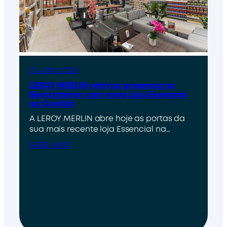
31 Julho 2026
LEROY MERLIN reforça presença na
Beira Interior com nova Loja Essencial
na Covilhã
A LEROY MERLIN abre hoje as portas da
sua mais recente loja Essencial na…
SABE MAIS