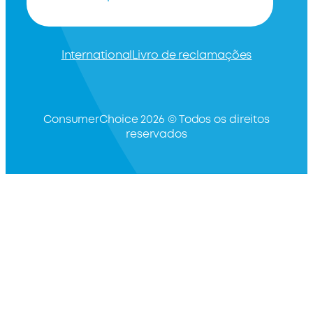
International
Livro de reclamações
ConsumerChoice 2026 © Todos os direitos
reservados