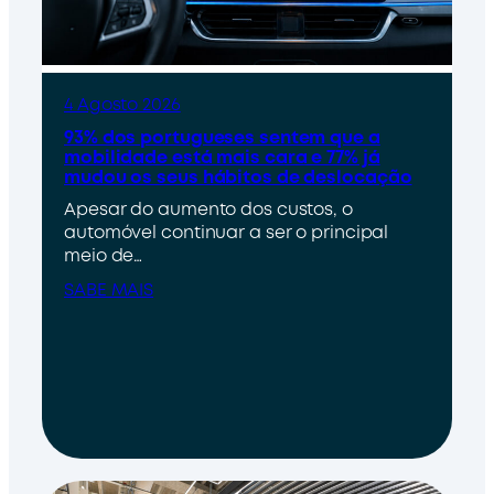
4 Agosto 2026
93% dos portugueses sentem que a
mobilidade está mais cara e 77% já
mudou os seus hábitos de deslocação
Apesar do aumento dos custos, o
automóvel continuar a ser o principal
meio de…
SABE MAIS