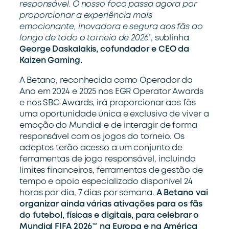
responsável. O nosso foco passa agora
por
proporcionar a experiência mais
emocionante, inovadora e segura aos fãs ao
longo de todo o torneio de 2026
”, sublinha
George Daskalakis,
cofundador e CEO da
Kaizen Gaming.
A Betano, reconhecida como Operador do
Ano em 2024 e 2025 nos EGR Operator Awards
e nos SBC Awards, irá proporcionar aos fãs
uma oportunidade única e exclusiva de viver a
emoção do Mundial e de interagir de forma
responsável com os jogos do torneio. Os
adeptos terão acesso a um conjunto de
ferramentas de jogo responsável, incluindo
limites financeiros, ferramentas de gestão de
tempo e apoio especializado disponível 24
horas por dia, 7 dias por semana.
A Betano vai
organizar ainda várias ativações para os fãs
do futebol, físicas e digitais, para
celebrar o
Mundial FIFA 2026™ na Europa e na América