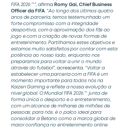
FIFA 2026™
”, afirma
Romy Gai, Chief Business
Officer da FIFA
. “
Ao longo dos últimos quatro
anos de parceria, temos testemunhado um
forte compromisso com a integridade
desportiva, com a
aproximação dos fãs ao
jogo e com a criação de novas formas de
entretenimento. Partilhamos estes objetivos e
estamos muito satisfeitos por
contar com esta
potência ao nosso lado, enquanto nos
preparamos para voltar a unir o mundo
através do futebol
”, acrescenta. “
Voltar a
estabelecer uma parceria com a FIFA é um
momento importante para todos nós na
Kaizen Gaming e reflete a nossa evolução a
nível
global. O Mundial FIFA 2026™ junta de
forma única o desporto e o entretenimento,
com um alcance de milhares de milhões de
pessoas; para nós,
é o palco ideal para
consolidar a Betano como a marca global de
maior confiança no entretenimento online