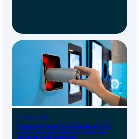
31 Julho 2026
Programa Volta: Vontade de reciclar
existe, mas portugueses pedem um
sistema mais acessível