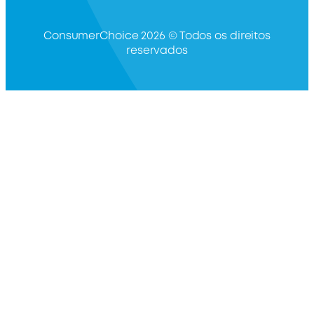
ConsumerChoice 2026 © Todos os direitos
reservados