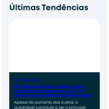
Últimas Tendências
4 Agosto 2026
93% dos portugueses sentem que a
mobilidade está mais cara e 77% já
mudou os seus hábitos de deslocação
Apesar do aumento dos custos, o
automóvel continuar a ser o principal