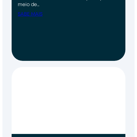
meio de…
SABE MAIS