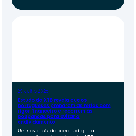
29 Julho 2026
Estudo da XTB revela que os
portugueses preparam as férias com
rigor financeiro e recorrem às
poupanças para evitar o
endividamento
Um novo estudo conduzido pela