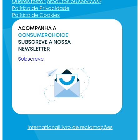
Queres testar produtos ou serviços?
Política de Privacidade
Política de Cookies
ACOMPANHA A
CONSUMERCHOICE
SUBSCREVE A NOSSA
NEWSLETTER
Subscreve
International
Livro de reclamações