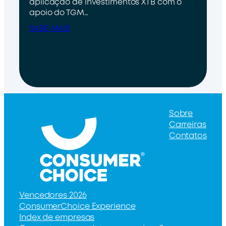
aplicação de investimentos XTB com o
apoio do TGM…
SABE MAIS
Sobre
Carreiras
Contatos
Vencedores 2026
ConsumerChoice Experience
Index de empresas