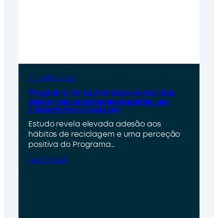
31 Julho 2026
Programa Volta: Vontade de reciclar
existe, mas portugueses pedem um
sistema mais acessível
Estudo revela elevada adesão aos
hábitos de reciclagem e uma perceção
positiva do Programa…
SABE MAIS