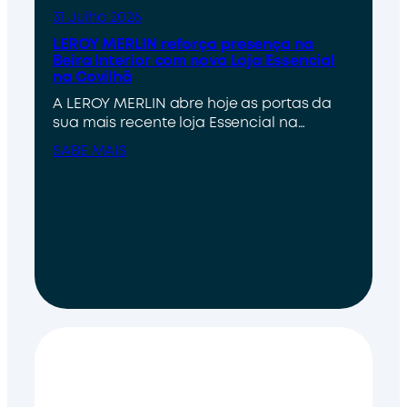
31 Julho 2026
LEROY MERLIN reforça presença na
Beira Interior com nova Loja Essencial
na Covilhã
A LEROY MERLIN abre hoje as portas da
sua mais recente loja Essencial na…
SABE MAIS