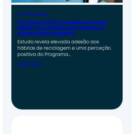
31 Julho 2026
Programa Volta: Vontade de reciclar
existe, mas portugueses pedem um
sistema mais acessível
Estudo revela elevada adesão aos
hábitos de reciclagem e uma perceção
positiva do Programa…
SABE MAIS