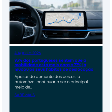
4 Agosto 2026
93% dos portugueses sentem que a
mobilidade está mais cara e 77% já
mudou os seus hábitos de deslocação
Apesar do aumento dos custos, o
automóvel continuar a ser o principal
meio de…
SABE MAIS