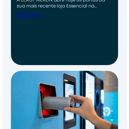
A LEROY MERLIN abre hoje as portas da
sua mais recente loja Essencial na…
SABE MAIS