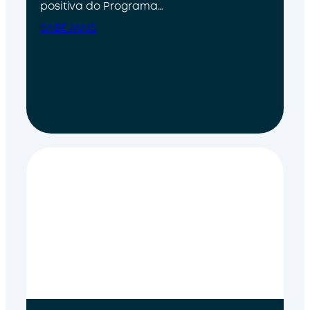
positiva do Programa…
SABE MAIS