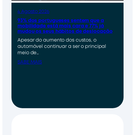
4 Agosto 2026
93% dos portugueses sentem que a
mobilidade está mais cara e 77% já
mudou os seus hábitos de deslocação
Apesar do aumento dos custos, o
automóvel continuar a ser o principal
meio de…
SABE MAIS