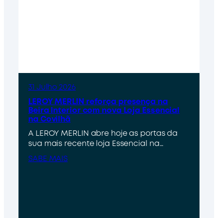
31 Julho 2026
LEROY MERLIN reforça presença na
Beira Interior com nova Loja Essencial
na Covilhã
A LEROY MERLIN abre hoje as portas da
sua mais recente loja Essencial na…
SABE MAIS