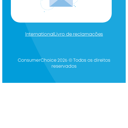
International
Livro de reclamações
ConsumerChoice 2026 © Todos os direitos
reservados