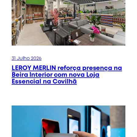
31 Julho 2026
LEROY MERLIN reforça presença na
Beira Interior com nova Loja
Essencial na Covilhã