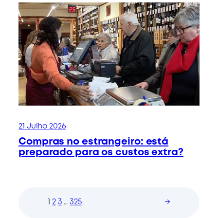
21 Julho 2026
Compras no estrangeiro: está
preparado para os custos extra?
1
2
3
…
325
→