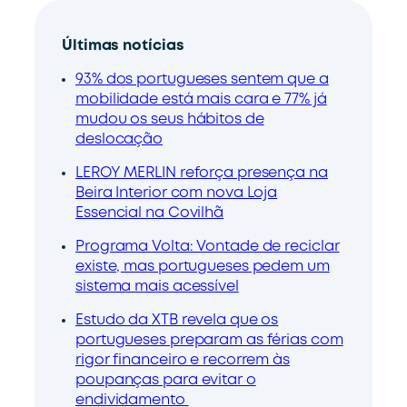
Últimas notícias
93% dos portugueses sentem que a
mobilidade está mais cara e 77% já
mudou os seus hábitos de
deslocação
LEROY MERLIN reforça presença na
Beira Interior com nova Loja
Essencial na Covilhã
Programa Volta: Vontade de reciclar
existe, mas portugueses pedem um
sistema mais acessível
Estudo da XTB revela que os
portugueses preparam as férias com
rigor financeiro e recorrem às
poupanças para evitar o
endividamento