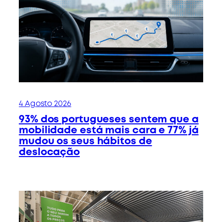
4 Agosto 2026
93% dos portugueses sentem que a
mobilidade está mais cara e 77% já
mudou os seus hábitos de
deslocação